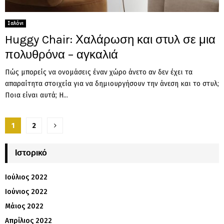
Σαλόνι
Huggy Chair: Χαλάρωση και στυλ σε μια
πολυθρόνα – αγκαλιά
Πώς μπορείς να ονομάσεις έναν χώρο άνετο αν δεν έχει τα
απαραίτητα στοιχεία για να δημιουργήσουν την άνεση και το στυλ;
Ποια είναι αυτά; Η...
Σελιδοποίηση
1
2
άρθρων
Ιστορικό
Ιούλιος 2022
Ιούνιος 2022
Μάιος 2022
Απρίλιος 2022