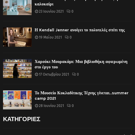
καλοκαίρι
23 Ιουνίου 2021
0
Η Kendall Jenner ανοίγει το πολυτελές σπίτι της
19 Μαΐου 2021
0
Χαρούκι Μουρακάμι: Μια βιβλιοθήκη αφιερωμένη
στο έργο του
17 Οκτωβρίου 2021
0
Το Μουσείο Κυκλαδίτικης Τέχνης γίνεται..summer
camp 2021
28 Ιουνίου 2021
0
ΚΑΤΗΓΟΡΙΕΣ