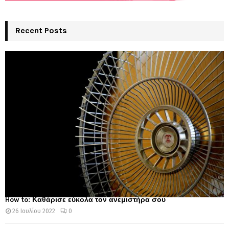
Recent Posts
How to: Καθάρισε εύκολα τον ανεμιστήρα σου
26 Ιουλίου 2022
0