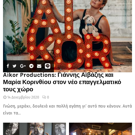
Aikor Productions: Γιάννης Αϊβάζης και
Μαρία Κορινθίου στον νέο επαγγελματικό
τους χώρο
14 Δεκεμβρίου 2020
0
Γνώση, μεράκι, δουλειά και πολλή αγάπη γι’ αυτό που κάνουν. Αυτά
είναι τα...