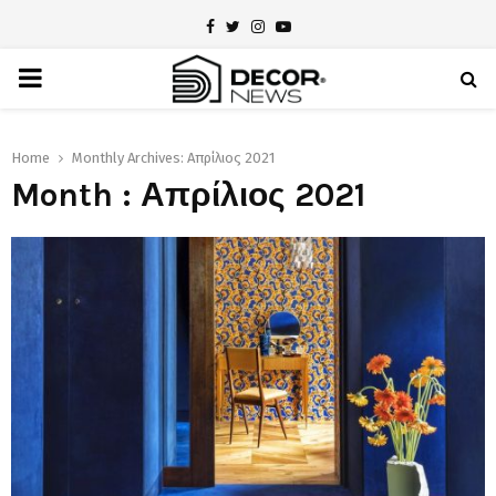
Facebook
Twitter
Instagram
Youtube
PRIMARY
MENU
Home
Monthly Archives: Απρίλιος 2021
Month : Απρίλιος 2021