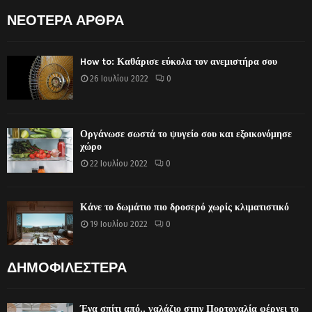
ΝΕΟΤΕΡΑ ΑΡΘΡΑ
How to: Καθάρισε εύκολα τον ανεμιστήρα σου
26 Ιουλίου 2022
0
Οργάνωσε σωστά το ψυγείο σου και εξοικονόμησε
χώρο
22 Ιουλίου 2022
0
Κάνε το δωμάτιο πιο δροσερό χωρίς κλιματιστικό
19 Ιουλίου 2022
0
ΔΗΜΟΦΙΛΕΣΤΕΡΑ
Ένα σπίτι από.. γαλάζιο στην Πορτογαλία φέρνει το