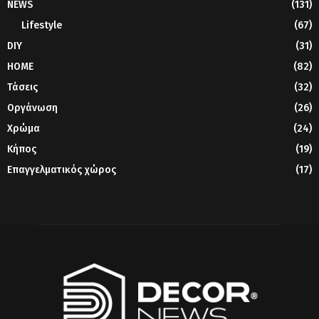
NEWS
(131)
Lifestyle
(67)
DIY
(31)
HOME
(82)
Τάσεις
(32)
Οργάνωση
(26)
Χρώμα
(24)
Κήπος
(19)
Επαγγελματικός χώρος
(17)