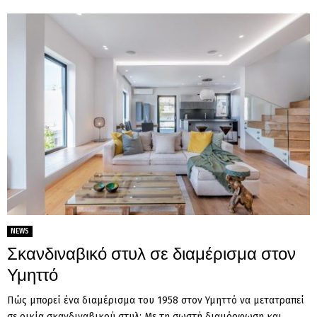
NEWS
Σκανδιναβικό στυλ σε διαμέρισμα στον
Υμηττό
Πώς μπορεί ένα διαμέρισμα του 1958 στον Υμηττό να μετατραπεί
σε οικία σκανδιναβικού στυλ; Με τη σωστή διαμόρφωση και