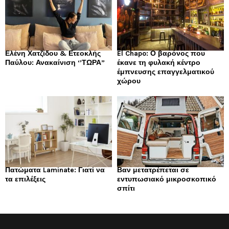
Ελένη Χατζίδου & Ετεοκλής
El Chapo: Ο βαρόνος που
Παύλου: Ανακαίνιση ‘’ΤΩΡΑ”
έκανε τη φυλακή κέντρο
έμπνευσης επαγγελματικού
χώρου
Πατώματα Laminate: Γιατί να
Βαν μετατρέπεται σε
τα επιλέξεις
εντυπωσιακό μικροσκοπικό
σπίτι