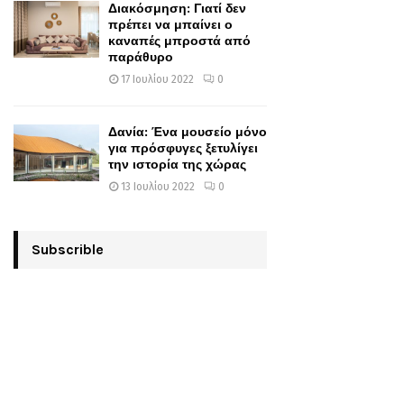
Διακόσμηση: Γιατί δεν
πρέπει να μπαίνει ο
καναπές μπροστά από
παράθυρο
17 Ιουλίου 2022
0
Δανία: Ένα μουσείο μόνο
για πρόσφυγες ξετυλίγει
την ιστορία της χώρας
13 Ιουλίου 2022
0
Subscrible