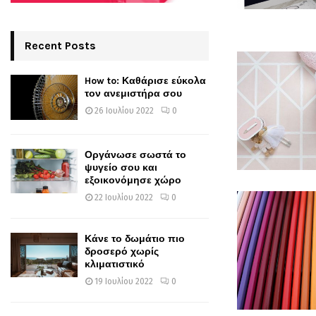
Recent Posts
How to: Καθάρισε εύκολα
τον ανεμιστήρα σου
26 Ιουλίου 2022
0
Οργάνωσε σωστά το
ψυγείο σου και
εξοικονόμησε χώρο
22 Ιουλίου 2022
0
Κάνε το δωμάτιο πιο
δροσερό χωρίς
κλιματιστικό
19 Ιουλίου 2022
0