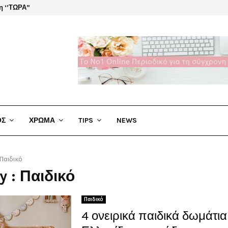
η ‘’ΤΩΡΑ”
El Cha
ΟΣ
ΧΡΩΜΑ
TIPS
NEWS
Παιδικό
y : Παιδικό
Παιδικό
4 ονειρικά παιδικά δωμάτι