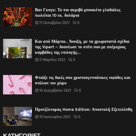
Βαν Γκογκ: Το πιο ακριβό μπουκέτο γλαδιόλες
πωλείται 10 εκ. δολάρια
11 Οκτωβρίου 2021
0
Και από Μάρτιο.. Άνοιξη, με τα χρωματιστά σχέδια
της Vipart – Ανανέωσε το σπίτι σου με υπέροχους
καμβάδες της επιλογής...
17 Μαρτίου 2022
0
Φτιάξε τις δικές σου χριστουγεννιάτικες νιφάδες και
στόλισε τον χώρο
10 Δεκεμβρίου 2021
0
Προτζέκτορας Home Edition: Αποστολή Εξετελέσθη
19 Ιανουαρίου 2021
0
ΚΑΤΗΓΟΡΙΕΣ