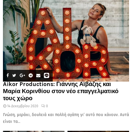
Aikor Productions: Γιάννης Αϊβάζης και
Μαρία Κορινθίου στον νέο επαγγελματικό
τους χώρο
14 Δεκεμβρίου 2020
0
Γνώση, μεράκι, δουλειά και πολλή αγάπη γι’ αυτό που κάνουν. Αυτά
είναι τα...