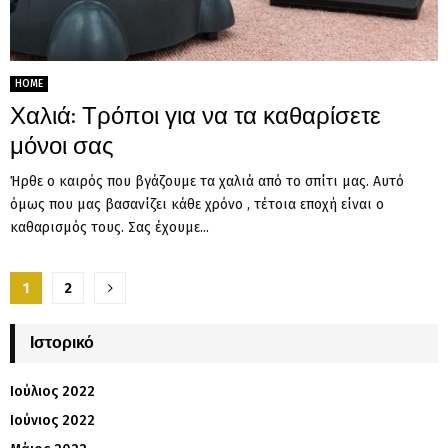
HOME
Χαλιά: Τρόποι για να τα καθαρίσετε
μόνοι σας
Ήρθε ο καιρός που βγάζουμε τα χαλιά από το σπίτι μας. Αυτό
όμως που μας βασανίζει κάθε χρόνο , τέτοια εποχή είναι ο
καθαρισμός τους. Σας έχουμε...
Σελιδοποίηση
1
2
άρθρων
Ιστορικό
Ιούλιος 2022
Ιούνιος 2022