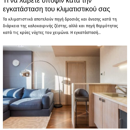
Τι να λάβετε υπόψιν κατά την
εγκατάσταση του κλιματιστικού σας
Τα κλιματιστικά αποτελούν πηγή δροσιάς και άνεσης κατά τη
διάρκεια της καλοκαιρινής ζέστης, αλλά και πηγή θερμότητας
κατά τις κρύες νύχτες του χειμώνα. Η εγκατάστασή...