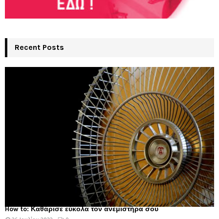
Recent Posts
How to: Καθάρισε εύκολα τον ανεμιστήρα σου