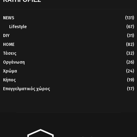
NEWS
(131)
Lifestyle
(67)
DIY
(31)
HOME
(82)
Τάσεις
(32)
Οργάνωση
(26)
Χρώμα
(24)
Κήπος
(19)
Επαγγελματικός χώρος
(17)