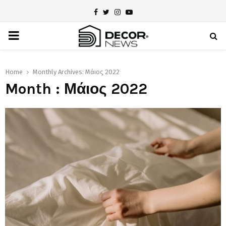
Facebook
Twitter
Instagram
Youtube
PRIMARY
MENU
Home
Monthly Archives: Μάιος 2022
Month : Μάιος 2022