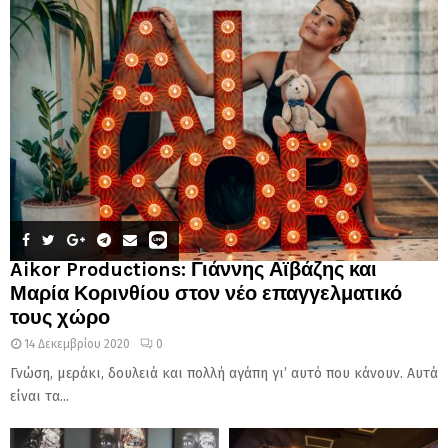
Aikor Productions: Γιάννης Αϊβάζης και
Μαρία Κορινθίου στον νέο επαγγελματικό
τους χώρο
14 Δεκεμβρίου 2020
0
Γνώση, μεράκι, δουλειά και πολλή αγάπη γι’ αυτό που κάνουν. Αυτά
είναι τα...