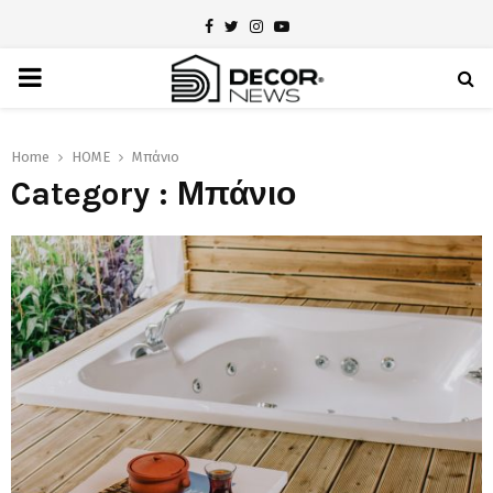
Facebook
Twitter
Instagram
Youtube
PRIMARY
MENU
Home
HOME
Μπάνιο
Category : Μπάνιο