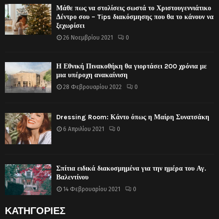
Μάθε πως να στολίσεις σωστά το Χριστουγεννιάτικο
Δέντρο σου – Tips διακόσμησης που θα το κάνουν να
ξεχωρίσει
26 Νοεμβρίου 2021
0
Η Εθνική Πινακοθήκη θα γιορτάσει 200 χρόνια με
μια υπέροχη ανακαίνιση
28 Φεβρουαρίου 2022
0
Dressing Room: Κάντο όπως η Μαίρη Συνατσάκη
6 Απριλίου 2021
0
Σπίτια ειδικά διακοσμημένα για την ημέρα του Αγ.
Βαλεντίνου
14 Φεβρουαρίου 2021
0
ΚΑΤΗΓΟΡΙΕΣ