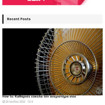
Recent Posts
How to: Καθάρισε εύκολα τον ανεμιστήρα σου
26 Ιουλίου 2022
0