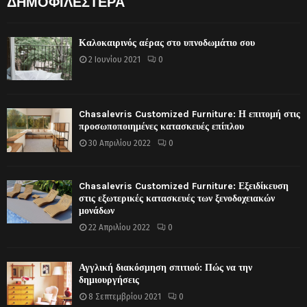
ΔΗΜΟΦΙΛΕΣΤΕΡΑ
Καλοκαιρινός αέρας στο υπνοδωμάτιο σου
2 Ιουνίου 2021
0
Chasalevris Customized Furniture: Η επιτομή στις
προσωποποιημένες κατασκευές επίπλου
30 Απριλίου 2022
0
Chasalevris Customized Furniture: Εξειδίκευση
στις εξωτερικές κατασκευές των ξενοδοχειακών
μονάδων
22 Απριλίου 2022
0
Αγγλική διακόσμηση σπιτιού: Πώς να την
δημιουργήσεις
8 Σεπτεμβρίου 2021
0