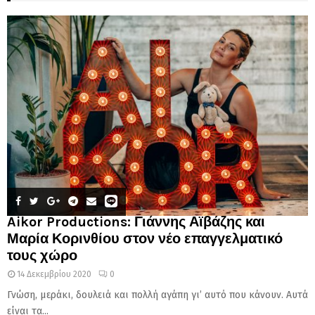
Aikor Productions: Γιάννης Αϊβάζης και
Μαρία Κορινθίου στον νέο επαγγελματικό
τους χώρο
14 Δεκεμβρίου 2020
0
Γνώση, μεράκι, δουλειά και πολλή αγάπη γι’ αυτό που κάνουν. Αυτά
είναι τα...