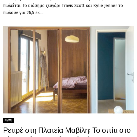
πωλείται. Το διάσημο ζευγάρι Travis Scott και Kylie Jenner το
πωλούν για 26,5 εκ....
NEWS
Ρετιρέ στη Πλατεία Μαβίλη: Το σπίτι στο