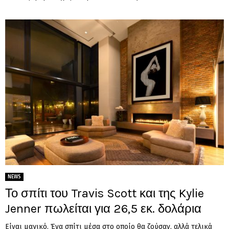
NEWS
Το σπίτι του Travis Scott και της Kylie
Jenner πωλείται για 26,5 εκ. δολάρια
Είναι μαγικό. Ένα σπίτι μέσα στο οποίο θα ζούσαν, αλλά τελικά