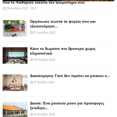
How to: Καθάρισε εύκολα τον ανεμιστήρα σου
26 Ιουλίου 2022
0
Οργάνωσε σωστά το ψυγείο σου και
εξοικονόμησε...
22 Ιουλίου 2022
Κάνε το δωμάτιο πιο δροσερό χωρίς
κλιματιστικό
19 Ιουλίου 2022
Διακόσμηση: Γιατί δεν πρέπει να μπαίνει ο...
17 Ιουλίου 2022
Δανία: Ένα μουσείο μόνο για πρόσφυγες
ξετυλίγει...
13 Ιουλίου 2022