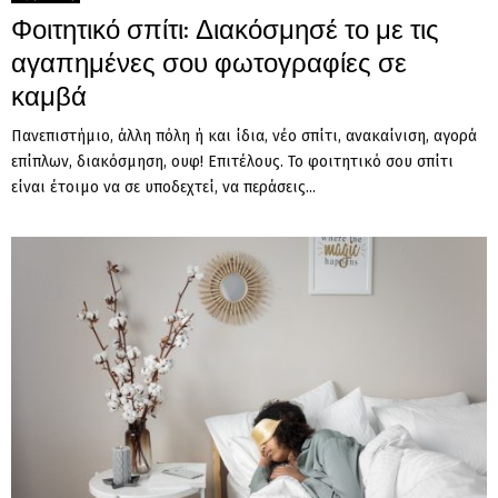
Φοιτητικό σπίτι: Διακόσμησέ το με τις
αγαπημένες σου φωτογραφίες σε
καμβά
Πανεπιστήμιο, άλλη πόλη ή και ίδια, νέο σπίτι, ανακαίνιση, αγορά
επίπλων, διακόσμηση, ουφ! Επιτέλους. Το φοιτητικό σου σπίτι
είναι έτοιμο να σε υποδεχτεί, να περάσεις...