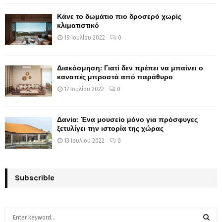
Κάνε το δωμάτιο πιο δροσερό χωρίς
κλιματιστικό
19 Ιουλίου 2022
0
Διακόσμηση: Γιατί δεν πρέπει να μπαίνει ο
καναπές μπροστά από παράθυρο
17 Ιουλίου 2022
0
Δανία: Ένα μουσείο μόνο για πρόσφυγες
ξετυλίγει την ιστορία της χώρας
13 Ιουλίου 2022
0
Subscrible
S