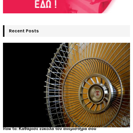
Recent Posts
How to: Καθάρισε εύκολα τον ανεμιστήρα σου