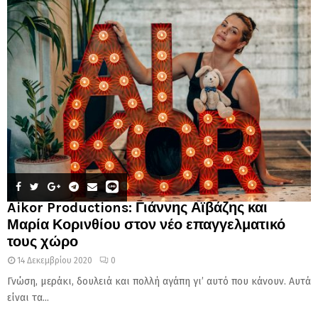
Aikor Productions: Γιάννης Αϊβάζης και
Μαρία Κορινθίου στον νέο επαγγελματικό
τους χώρο
14 Δεκεμβρίου 2020
0
Γνώση, μεράκι, δουλειά και πολλή αγάπη γι’ αυτό που κάνουν. Αυτά
είναι τα...