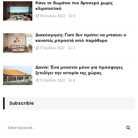
Κάνε το δωμάτιο πιο δροσερό χωρίς
κλιματιστικό
19 Ιουλίου 2022
0
Διακόσμηση: Γιατί δεν πρέπει να μπαίνει ο
καναπές μπροστά από παράθυρο
17 Ιουλίου 2022
0
Δανία: Ένα μουσείο μόνο για πρόσφυγες
ξετυλίγει την ιστορία της χώρας
13 Ιουλίου 2022
0
Subscrible
S
e
a