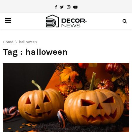
Facebook
Twitter
Instagram
Youtube
PRIMARY
MENU
Home
halloween
Tag : halloween