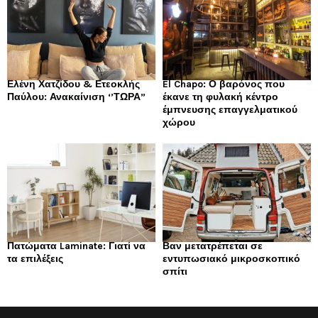
Ελένη Χατζίδου & Ετεοκλής
El Chapo: Ο βαρόνος που
Παύλου: Ανακαίνιση ‘’ΤΩΡΑ”
έκανε τη φυλακή κέντρο
έμπνευσης επαγγελματικού
χώρου
Πατώματα Laminate: Γιατί να
Βαν μετατρέπεται σε
τα επιλέξεις
εντυπωσιακό μικροσκοπικό
σπίτι