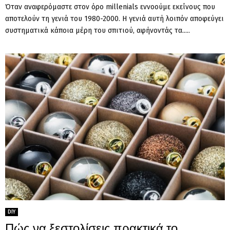
Όταν αναφερόμαστε στον όρο millenials εννοούμε εκείνους που
αποτελούν τη γενιά του 1980-2000. Η γενιά αυτή λοιπόν αποφεύγει
συστηματικά κάποια μέρη του σπιτιού, αφήνοντάς τα.....
DIY
Πώς να ξεστολίσεις πρακτικά το