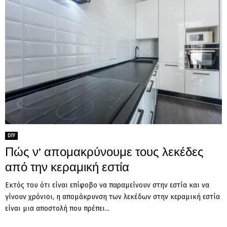
DIY
Πώς ν’ απομακρύνουμε τους λεκέδες
από την κεραμική εστία
Εκτός του ότι είναι επίφοβο να παραμείνουν στην εστία και να
γίνουν χρόνιοι, η απομάκρυνση των λεκέδων στην κεραμική εστία
είναι μια αποστολή που πρέπει...