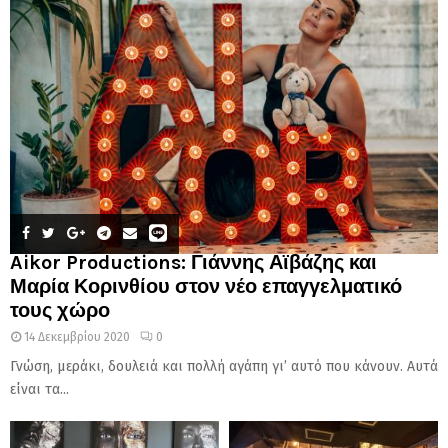
Aikor Productions: Γιάννης Αϊβάζης και
Μαρία Κορινθίου στον νέο επαγγελματικό
τους χώρο
14 Δεκεμβρίου 2020
0
Γνώση, μεράκι, δουλειά και πολλή αγάπη γι’ αυτό που κάνουν. Αυτά
είναι τα...