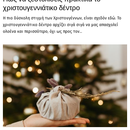
χριστουγεννιάτικο δέντρο
Η πιο δύσκολη στιγμή των Χριστουγέννων, είναι σχεδόν εδώ. Το
χριστουγεννιάτικο δέντρο αρχίζει σιγά σιγά να μας απασχολεί
ολοένα και περισσότερο, όχι ως προς τον...