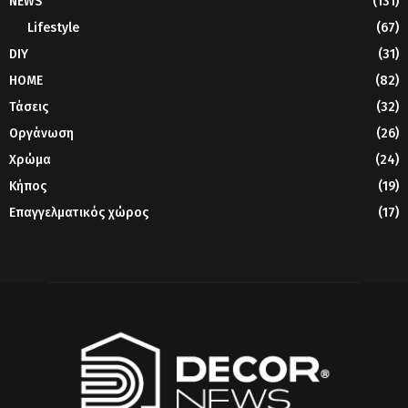
NEWS
(131)
Lifestyle
(67)
DIY
(31)
HOME
(82)
Τάσεις
(32)
Οργάνωση
(26)
Χρώμα
(24)
Κήπος
(19)
Επαγγελματικός χώρος
(17)