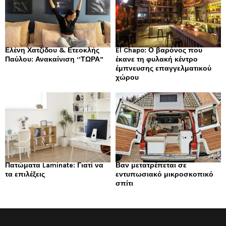
Ελένη Χατζίδου & Ετεοκλής
El Chapo: Ο βαρόνος που
Παύλου: Ανακαίνιση ‘’ΤΩΡΑ”
έκανε τη φυλακή κέντρο
έμπνευσης επαγγελματικού
χώρου
Πατώματα Laminate: Γιατί να
Βαν μετατρέπεται σε
τα επιλέξεις
εντυπωσιακό μικροσκοπικό
σπίτι