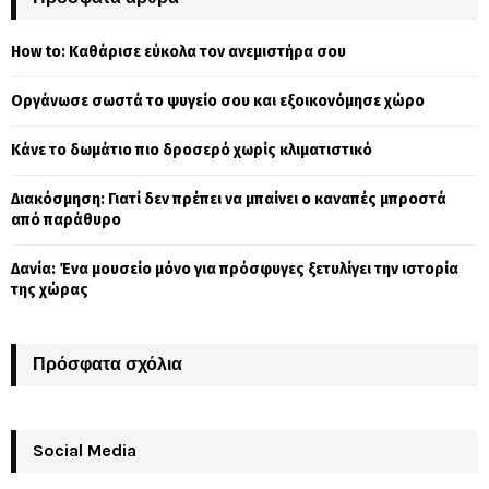
h
f
A
How to: Καθάρισε εύκολα τον ανεμιστήρα σου
o
r
R
Οργάνωσε σωστά το ψυγείο σου και εξοικονόμησε χώρο
:
C
Κάνε το δωμάτιο πιο δροσερό χωρίς κλιματιστικό
H
Διακόσμηση: Γιατί δεν πρέπει να μπαίνει ο καναπές μπροστά
από παράθυρο
Δανία: Ένα μουσείο μόνο για πρόσφυγες ξετυλίγει την ιστορία
της χώρας
Πρόσφατα σχόλια
Social Media