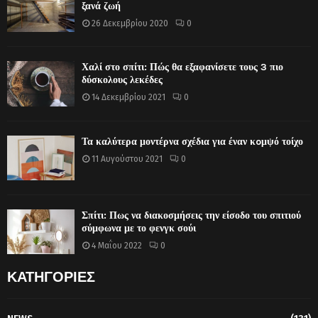
ξανά ζωή
26 Δεκεμβρίου 2020
0
Χαλί στο σπίτι: Πώς θα εξαφανίσετε τους 3 πιο
δύσκολους λεκέδες
14 Δεκεμβρίου 2021
0
Τα καλύτερα μοντέρνα σχέδια για έναν κoμψό τοίχο
11 Αυγούστου 2021
0
Σπίτι: Πως να διακοσμήσεις την είσοδο του σπιτιού
σύμφωνα με το φενγκ σούι
4 Μαΐου 2022
0
ΚΑΤΗΓΟΡΙΕΣ