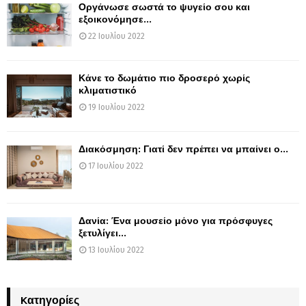
Οργάνωσε σωστά το ψυγείο σου και
εξοικονόμησε...
22 Ιουλίου 2022
Κάνε το δωμάτιο πιο δροσερό χωρίς
κλιματιστικό
19 Ιουλίου 2022
Διακόσμηση: Γιατί δεν πρέπει να μπαίνει ο...
17 Ιουλίου 2022
Δανία: Ένα μουσείο μόνο για πρόσφυγες
ξετυλίγει...
13 Ιουλίου 2022
Kατηγορίες