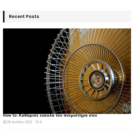
Recent Posts
How to: Καθάρισε εύκολα τον ανεμιστήρα σου
26 Ιουλίου 2022
0