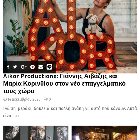
Aikor Productions: Γιάννης Αϊβάζης και
Μαρία Κορινθίου στον νέο επαγγελματικό
τους χώρο
14 Δεκεμβρίου 2020
0
Γνώση, μεράκι, δουλειά και πολλή αγάπη γι’ αυτό που κάνουν. Αυτά
είναι τα...