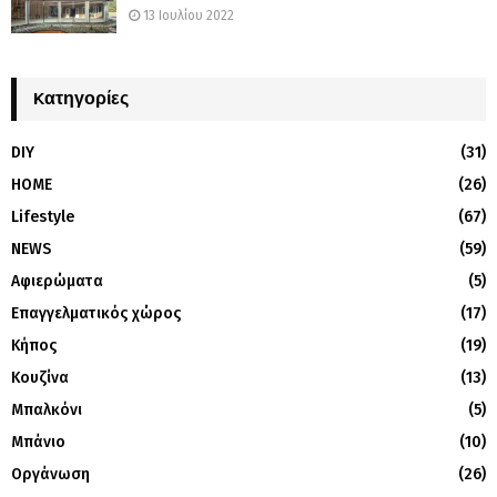
13 Ιουλίου 2022
Kατηγορίες
DIY
(31)
HOME
(26)
Lifestyle
(67)
NEWS
(59)
Αφιερώματα
(5)
Επαγγελματικός χώρος
(17)
Κήπος
(19)
Κουζίνα
(13)
Μπαλκόνι
(5)
Μπάνιο
(10)
Οργάνωση
(26)