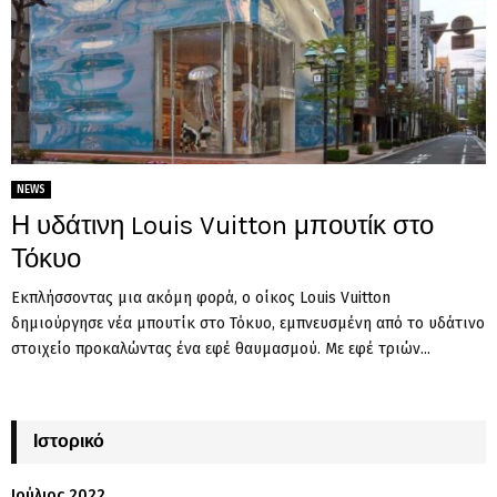
NEWS
Η υδάτινη Louis Vuitton μπουτίκ στο
Τόκυο
Εκπλήσσοντας μια ακόμη φορά, ο οίκος Louis Vuitton
δημιούργησε νέα μπουτίκ στο Τόκυο, εμπνευσμένη από το υδάτινο
στοιχείο προκαλώντας ένα εφέ θαυμασμού. Με εφέ τριών...
Ιστορικό
Ιούλιος 2022