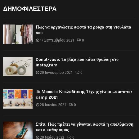
ΔΗΜΟΦΙΛΕΣΤΕΡΑ
Πως να οργανώσεις σωστά τα ρούχα στη ντουλάπα
σου
17 Σεπτεμβρίου 2021
0
Donut-vase: Το βάζο που κάνει θραύση στο
Instagram
20 Ιανουαρίου 2021
0
Το Μουσείο Κυκλαδίτικης Τέχνης γίνεται..summer
camp 2021
28 Ιουνίου 2021
0
Σπίτι: Πώς πρέπει να γίνονται σωστά η απολύμανση
και ο καθαρισμός
20 Μαΐου 2022
0