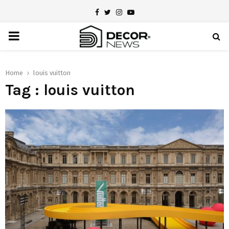
Facebook
Twitter
Instagram
Youtube
PRIMARY
MENU
Home
louis vuitton
Tag : louis vuitton