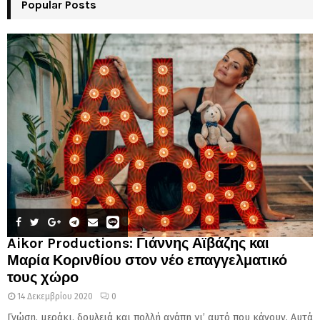
Popular Posts
Aikor Productions: Γιάννης Αϊβάζης και
Μαρία Κορινθίου στον νέο επαγγελματικό
τους χώρο
14 Δεκεμβρίου 2020
0
Γνώση, μεράκι, δουλειά και πολλή αγάπη γι’ αυτό που κάνουν. Αυτά