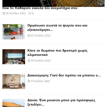
How to: Καθάρισε εύκολα τον ανεμιστήρα σου
26 Ιουλίου 2022
0
Οργάνωσε σωστά το ψυγείο σου και
εξοικονόμησε...
22 Ιουλίου 2022
Κάνε το δωμάτιο πιο δροσερό χωρίς
κλιματιστικό
19 Ιουλίου 2022
Διακόσμηση: Γιατί δεν πρέπει να μπαίνει ο...
17 Ιουλίου 2022
Δανία: Ένα μουσείο μόνο για πρόσφυγες
ξετυλίγει...