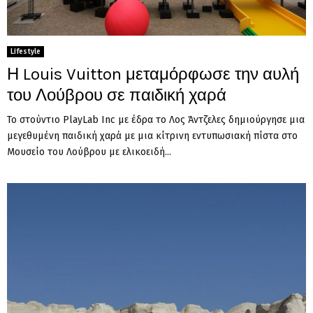
Lifestyle
Η Louis Vuitton μεταμόρφωσε την αυλή
του Λούβρου σε παιδική χαρά
Το στούντιο PlayLab Inc με έδρα το Λος Άντζελες δημιούργησε μια
μεγεθυμένη παιδική χαρά με μια κίτρινη εντυπωσιακή πίστα στο
Μουσείο του Λούβρου με ελικοειδή...