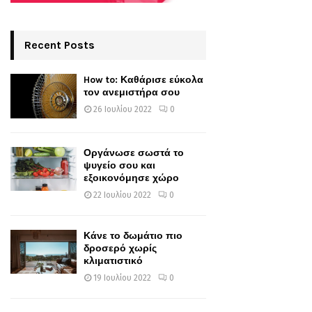
Recent Posts
How to: Καθάρισε εύκολα
τον ανεμιστήρα σου
26 Ιουλίου 2022
0
Οργάνωσε σωστά το
ψυγείο σου και
εξοικονόμησε χώρο
22 Ιουλίου 2022
0
Κάνε το δωμάτιο πιο
δροσερό χωρίς
κλιματιστικό
19 Ιουλίου 2022
0