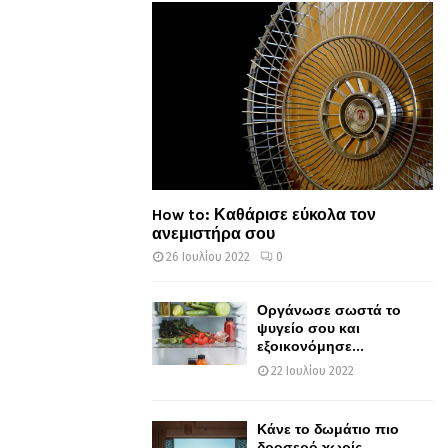
How to: Καθάρισε εύκολα τον
ανεμιστήρα σου
26 Ιουλίου 2022
0
Οργάνωσε σωστά το
ψυγείο σου και
εξοικονόμησε...
22 Ιουλίου 2022
Κάνε το δωμάτιο πιο
δροσερό χωρίς