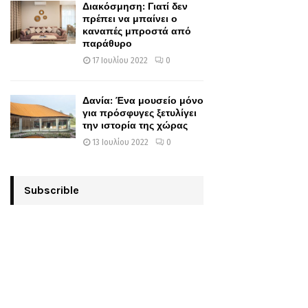
Διακόσμηση: Γιατί δεν
πρέπει να μπαίνει ο
καναπές μπροστά από
παράθυρο
17 Ιουλίου 2022
0
Δανία: Ένα μουσείο μόνο
για πρόσφυγες ξετυλίγει
την ιστορία της χώρας
13 Ιουλίου 2022
0
Subscrible