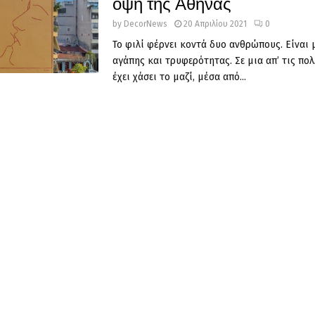
όψη της Αθήνας
by
DecorNews
20 Απριλίου 2021
0
Το φιλί φέρνει κοντά δυο ανθρώπους. Είναι
αγάπης και τρυφερότητας. Σε μια απ’ τις πολ
έχει χάσει το μαζί, μέσα από...