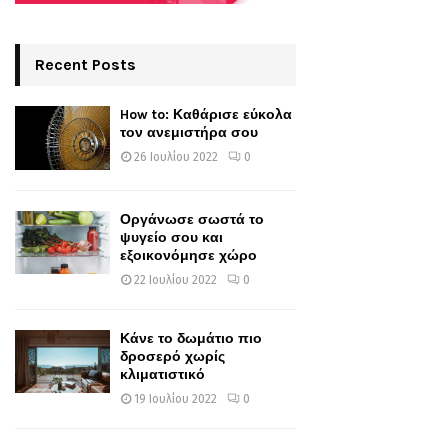
Recent Posts
How to: Καθάρισε εύκολα
τον ανεμιστήρα σου
26 Ιουλίου 2022
0
Οργάνωσε σωστά το
ψυγείο σου και
εξοικονόμησε χώρο
22 Ιουλίου 2022
0
Κάνε το δωμάτιο πιο
δροσερό χωρίς
κλιματιστικό
19 Ιουλίου 2022
0