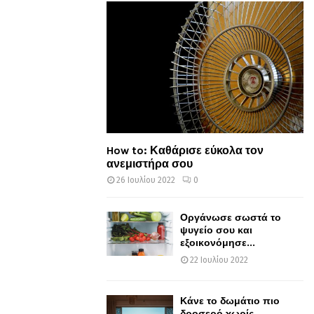
How to: Καθάρισε εύκολα τον
ανεμιστήρα σου
26 Ιουλίου 2022
0
Οργάνωσε σωστά το
ψυγείο σου και
εξοικονόμησε...
22 Ιουλίου 2022
Κάνε το δωμάτιο πιο
δροσερό χωρίς