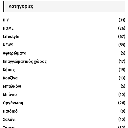
Kατηγορίες
DIY
(31)
HOME
(26)
Lifestyle
(67)
NEWS
(59)
Αφιερώματα
(5)
Επαγγελματικός χώρος
(17)
Κήπος
(19)
Κουζίνα
(13)
Μπαλκόνι
(5)
Μπάνιο
(10)
Οργάνωση
(26)
Παιδικό
(9)
Σαλόνι
(10)
Τάσεις
(32)