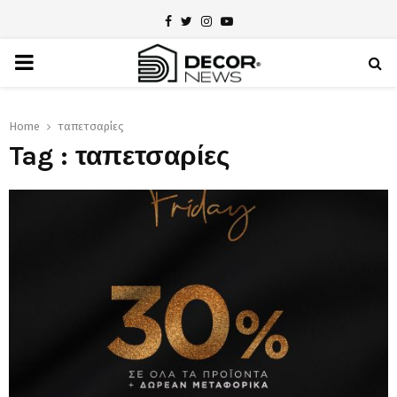
Facebook
Twitter
Instagram
Youtube
PRIMARY
MENU
Home
ταπετσαρίες
Tag : ταπετσαρίες