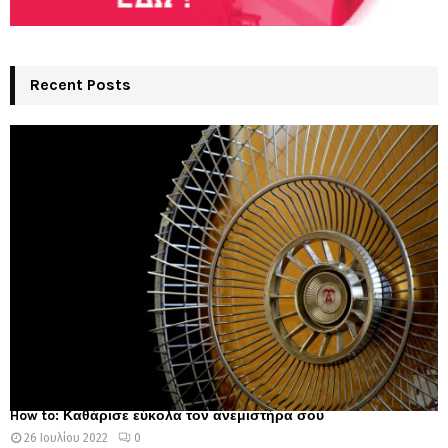
Recent Posts
How to: Καθάρισε εύκολα τον ανεμιστήρα σου
26 Ιουλίου 2022
0