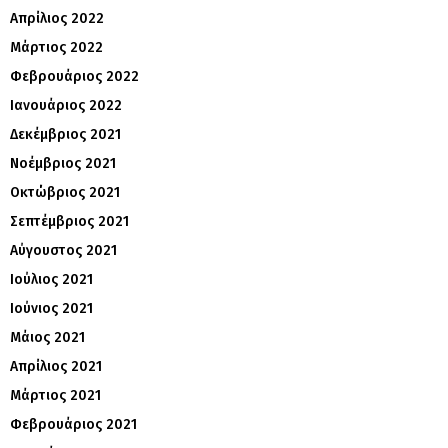
Απρίλιος 2022
Μάρτιος 2022
Φεβρουάριος 2022
Ιανουάριος 2022
Δεκέμβριος 2021
Νοέμβριος 2021
Οκτώβριος 2021
Σεπτέμβριος 2021
Αύγουστος 2021
Ιούλιος 2021
Ιούνιος 2021
Μάιος 2021
Απρίλιος 2021
Μάρτιος 2021
Φεβρουάριος 2021