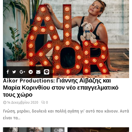
Aikor Productions: Γιάννης Αϊβάζης και
Μαρία Κορινθίου στον νέο επαγγελματικό
τους χώρο
14 Δεκεμβρίου 2020
0
Γνώση, μεράκι, δουλειά και πολλή αγάπη γι’ αυτό που κάνουν. Αυτά
είναι τα...