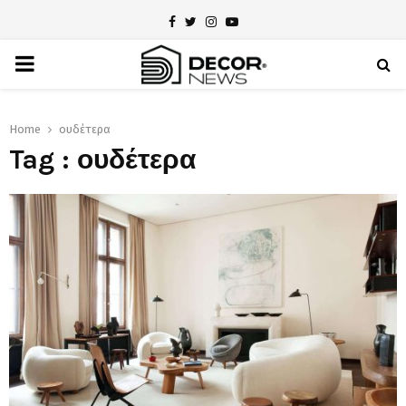
Facebook
Twitter
Instagram
Youtube
PRIMARY
MENU
Home
ουδέτερα
Tag : ουδέτερα