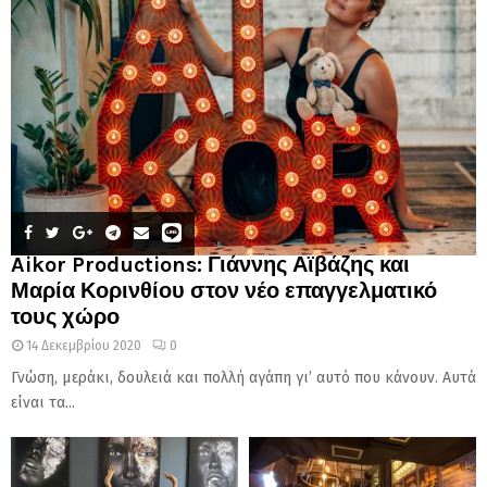
Aikor Productions: Γιάννης Αϊβάζης και
Μαρία Κορινθίου στον νέο επαγγελματικό
τους χώρο
14 Δεκεμβρίου 2020
0
Γνώση, μεράκι, δουλειά και πολλή αγάπη γι’ αυτό που κάνουν. Αυτά
είναι τα...