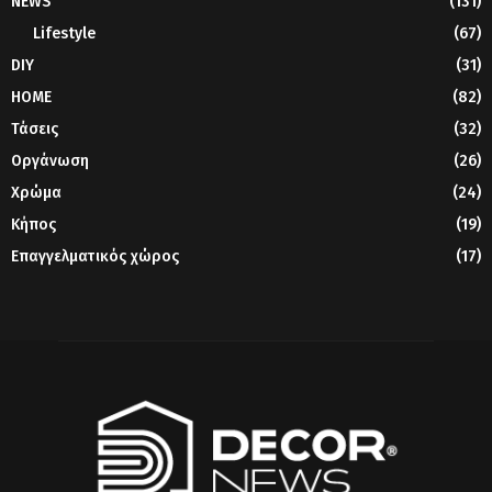
NEWS
(131)
Lifestyle
(67)
DIY
(31)
HOME
(82)
Τάσεις
(32)
Οργάνωση
(26)
Χρώμα
(24)
Κήπος
(19)
Επαγγελματικός χώρος
(17)