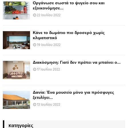
Οργάνωσε σωστά το ψυγείο σου και
εξοικονόμησε...
22 Ιουλίου 2022
Κάνε το δωμάτιο πιο δροσερό χωρίς
κλιματιστικό
19 Ιουλίου 2022
Διακόσμηση: Γιατί δεν πρέπει να μπαίνει ο...
17 Ιουλίου 2022
Δανία: Ένα μουσείο μόνο για πρόσφυγες
ξετυλίγει...
13 Ιουλίου 2022
Kατηγορίες