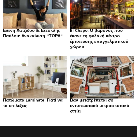
Ελένη Χατζίδου & Ετεοκλής
El Chapo: Ο βαρόνος που
Παύλου: Ανακαίνιση ‘’ΤΩΡΑ”
έκανε τη φυλακή κέντρο
έμπνευσης επαγγελματικού
χώρου
Πατώματα Laminate: Γιατί να
Βαν μετατρέπεται σε
τα επιλέξεις
εντυπωσιακό μικροσκοπικό
σπίτι