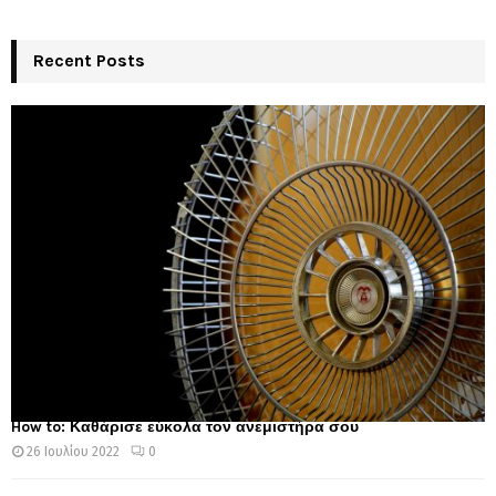
Recent Posts
How to: Καθάρισε εύκολα τον ανεμιστήρα σου
26 Ιουλίου 2022
0