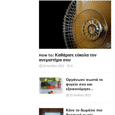
How to: Καθάρισε εύκολα τον
ανεμιστήρα σου
26 Ιουλίου 2022
0
Οργάνωσε σωστά το
ψυγείο σου και
εξοικονόμησε...
22 Ιουλίου 2022
Κάνε το δωμάτιο πιο
δροσερό χωρίς