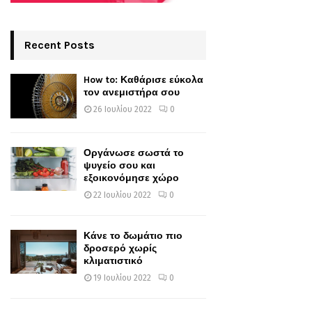
Recent Posts
How to: Καθάρισε εύκολα
τον ανεμιστήρα σου
26 Ιουλίου 2022
0
Οργάνωσε σωστά το
ψυγείο σου και
εξοικονόμησε χώρο
22 Ιουλίου 2022
0
Κάνε το δωμάτιο πιο
δροσερό χωρίς
κλιματιστικό
19 Ιουλίου 2022
0