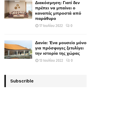
Διακόσμηση: Γιατί δεν
πρέπει να μπαίνει ο
καναπές μπροστά από
παράθυρο
17 Ιουλίου 2022
0
Δανία: Ένα μουσείο μόνο
για πρόσφυγες ξετυλίγει
την ιστορία της χώρας
13 Ιουλίου 2022
0
Subscrible