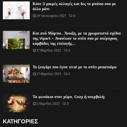
Κάνε 3 μικρές αλλαγές και δες το μπάνιο σου με
άλλο μάτι
29 Ιανουαρίου 2021
0
Και από Μάρτιο.. Άνοιξη, με τα χρωματιστά σχέδια
της Vipart – Ανανέωσε το σπίτι σου με υπέροχους
καμβάδες της επιλογής...
17 Μαρτίου 2022
0
Το ζευγάρι που έγινε viral με το σπίτι μινιατούρα
21 Μαρτίου 2021
0
Τα φωτάκια στον χώρο. Cozy ή υπερβολή;
2 Μαρτίου 2021
0
ΚΑΤΗΓΟΡΙΕΣ