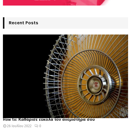
Recent Posts
How to: Καθάρισε εύκολα τον ανεμιστήρα σου
26 Ιουλίου 2022
0