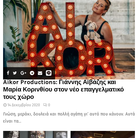
Aikor Productions: Γιάννης Αϊβάζης και
Μαρία Κορινθίου στον νέο επαγγελματικό
τους χώρο
14 Δεκεμβρίου 2020
0
Γνώση, μεράκι, δουλειά και πολλή αγάπη γι’ αυτό που κάνουν. Αυτά
είναι τα...