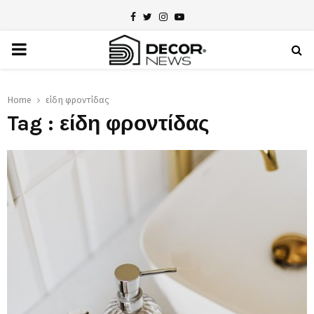
Facebook
Twitter
Instagram
Youtube
PRIMARY
MENU
Home
είδη φροντίδας
Tag : είδη φροντίδας