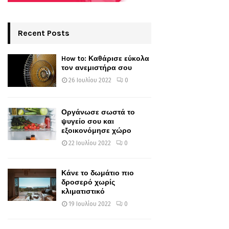
Recent Posts
How to: Καθάρισε εύκολα
τον ανεμιστήρα σου
26 Ιουλίου 2022
0
Οργάνωσε σωστά το
ψυγείο σου και
εξοικονόμησε χώρο
22 Ιουλίου 2022
0
Κάνε το δωμάτιο πιο
δροσερό χωρίς
κλιματιστικό
19 Ιουλίου 2022
0