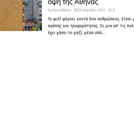
όψη της Αθήνας
by
DecorNews
20 Απριλίου 2021
0
Το φιλί φέρνει κοντά δυο ανθρώπους. Είναι
αγάπης και τρυφερότητας. Σε μια απ’ τις πολ
έχει χάσει το μαζί, μέσα από...