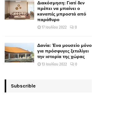
Διακόσμηση: Γιατί δεν
πρέπει να μπαίνει ο
καναπές μπροστά από
παράθυρο
17 Ιουλίου 2022
0
Δανία: Ένα μουσείο μόνο
για πρόσφυγες ξετυλίγει
την ιστορία της χώρας
13 Ιουλίου 2022
0
Subscrible