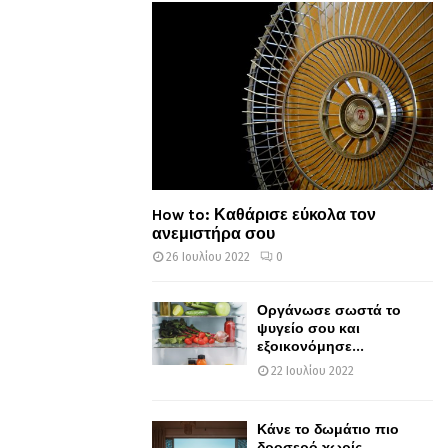
How to: Καθάρισε εύκολα τον
ανεμιστήρα σου
26 Ιουλίου 2022
0
Οργάνωσε σωστά το
ψυγείο σου και
εξοικονόμησε...
22 Ιουλίου 2022
Κάνε το δωμάτιο πιο
δροσερό χωρίς