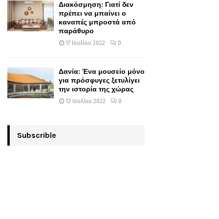
Διακόσμηση: Γιατί δεν
πρέπει να μπαίνει ο
καναπές μπροστά από
παράθυρο
17 Ιουλίου 2022
0
Δανία: Ένα μουσείο μόνο
για πρόσφυγες ξετυλίγει
την ιστορία της χώρας
13 Ιουλίου 2022
0
Subscrible