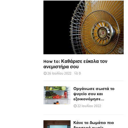
How to: Καθάρισε εύκολα τον
ανεμιστήρα σου
26 Ιουλίου 2022
0
Οργάνωσε σωστά το
ψυγείο σου και
εξοικονόμησε...
22 Ιουλίου 2022
Κάνε το δωμάτιο πιο
δροσερό χωρίς