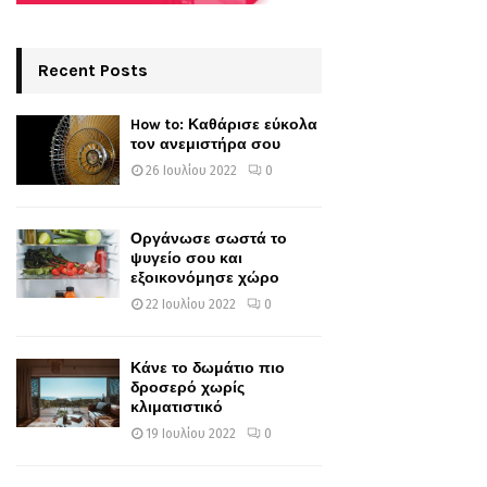
Recent Posts
How to: Καθάρισε εύκολα
τον ανεμιστήρα σου
26 Ιουλίου 2022
0
Οργάνωσε σωστά το
ψυγείο σου και
εξοικονόμησε χώρο
22 Ιουλίου 2022
0
Κάνε το δωμάτιο πιο
δροσερό χωρίς
κλιματιστικό
19 Ιουλίου 2022
0