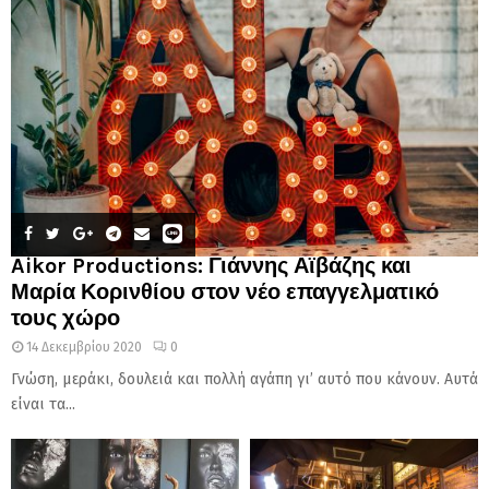
Aikor Productions: Γιάννης Αϊβάζης και
Μαρία Κορινθίου στον νέο επαγγελματικό
τους χώρο
14 Δεκεμβρίου 2020
0
Γνώση, μεράκι, δουλειά και πολλή αγάπη γι’ αυτό που κάνουν. Αυτά
είναι τα...