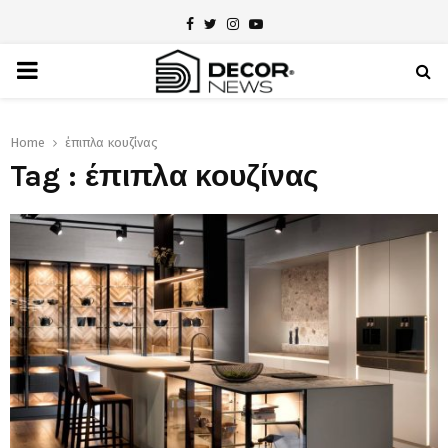
Facebook
Twitter
Instagram
Youtube
PRIMARY
MENU
Home
έπιπλα κουζίνας
Tag : έπιπλα κουζίνας