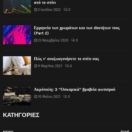
από το σπίτι
3 Ιουλίου 2022
0
Ερμηνεία των χρωμάτων και των ιδιοτήτων τους
(Part 2)
23 Νοεμβρίου 2020
0
Πώς ν’ αναζωογονήσετε το σπίτι σας
9 Μαρτίου 2021
0
Ακρόπολη: 3 ”Οσκαρικά” βραβεία φωτισμού
10 Μαΐου 2021
0
ΚΑΤΗΓΟΡΙΕΣ