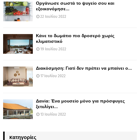
Οργάνωσε σωστά το ψυγείο σου και
εξοικονόμησε...
22 Ιουλίου 2022
Κάνε το δωμάτιο πιο δροσερό χωρίς
κλιματιστικό
19 Ιουλίου 2022
Διακόσμηση: Γιατί δεν πρέπει να μπαίνει ο...
17 Ιουλίου 2022
Δανία: Ένα μουσείο μόνο για πρόσφυγες
ξετυλίγει...
13 Ιουλίου 2022
Kατηγορίες