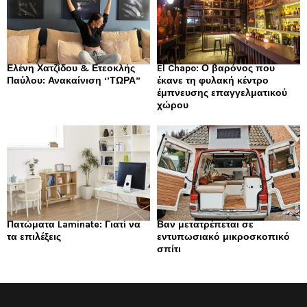
Ελένη Χατζίδου & Ετεοκλής
El Chapo: Ο βαρόνος που
Παύλου: Ανακαίνιση ‘’ΤΩΡΑ”
έκανε τη φυλακή κέντρο
έμπνευσης επαγγελματικού
χώρου
Πατώματα Laminate: Γιατί να
Βαν μετατρέπεται σε
τα επιλέξεις
εντυπωσιακό μικροσκοπικό
σπίτι