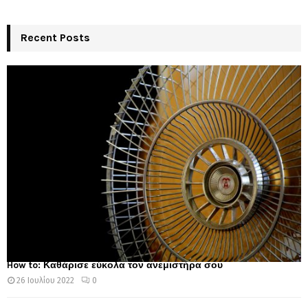
Recent Posts
How to: Καθάρισε εύκολα τον ανεμιστήρα σου
26 Ιουλίου 2022
0