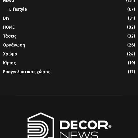
NEWS
(131)
Lifestyle
(67)
DIY
(31)
HOME
(82)
Τάσεις
(32)
Οργάνωση
(26)
Χρώμα
(24)
Κήπος
(19)
Επαγγελματικός χώρος
(17)