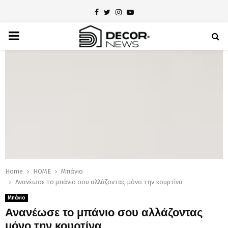
Facebook
Twitter
Instagram
Youtube
PRIMARY
MENU
Home
HOME
Μπάνιο
Ανανέωσε το μπάνιο σου αλλάζοντας μόνο την κουρτίνα
Μπάνιο
Ανανέωσε το μπάνιο σου αλλάζοντας
μόνο την κουρτίνα