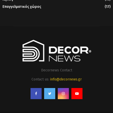
Επαγγελματικός χώρος
(17)
Decornews Contact
Contact us:
info@decornews.gr