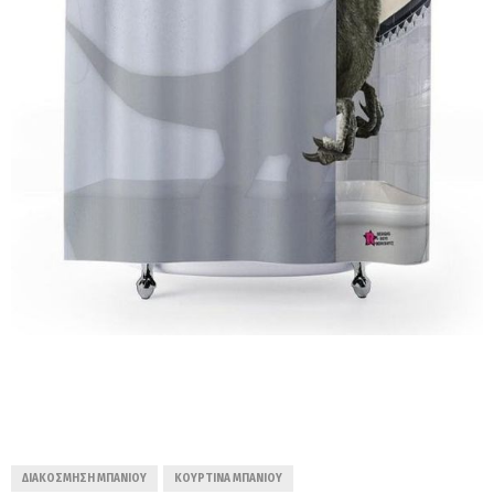
ΔΙΑΚΌΣΜΗΣΗ ΜΠΆΝΙΟΥ
ΚΟΥΡΤΊΝΑ ΜΠΆΝΙΟΥ