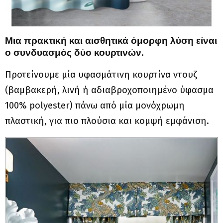
Μια πρακτική και αισθητικά όμορφη λύση είναι
ο συνδυασμός δύο κουρτινών.
Προτείνουμε μία υφασμάτινη κουρτίνα ντουζ
(βαμβακερή, λινή ή αδιαβροχοποιημένο ύφασμα
100% polyester) πάνω από μία μονόχρωμη
πλαστική, για πιο πλούσια και κομψή εμφάνιση.