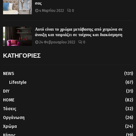
σας
4 Μαρτίου 2022
0
Αυτό είναι το χρώμα μετάβασης από χειμώνα σε
άνοιξη και ταιριάζει σε τοίχους και διακόσμηση
24 Φεβρουαρίου 2022
0
ΚΑΤΗΓΟΡΙΕΣ
NEWS
(131)
Lifestyle
(67)
DIY
(31)
HOME
(82)
Τάσεις
(32)
Οργάνωση
(26)
Χρώμα
(24)
Κήπος
(19)