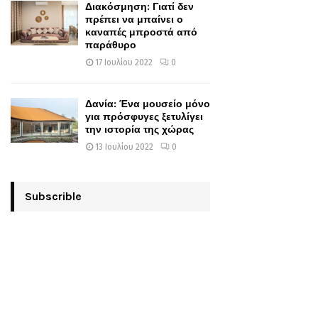
Διακόσμηση: Γιατί δεν
πρέπει να μπαίνει ο
καναπές μπροστά από
παράθυρο
17 Ιουλίου 2022
0
Δανία: Ένα μουσείο μόνο
για πρόσφυγες ξετυλίγει
την ιστορία της χώρας
13 Ιουλίου 2022
0
Subscrible