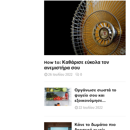
How to: Καθάρισε εύκολα τον
ανεμιστήρα σου
26 Ιουλίου 2022
0
Οργάνωσε σωστά το
ψυγείο σου και
εξοικονόμησε...
22 Ιουλίου 2022
Κάνε το δωμάτιο πιο
δροσερό χωρίς