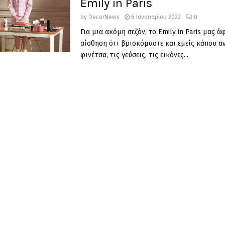
Emily in Paris
by
DecorNews
6 Ιανουαρίου 2022
0
Για μια ακόμη σεζόν, το Emily in Paris μας ά
αίσθηση ότι βρισκόμαστε και εμείς κάπου α
φινέτσα, τις γεύσεις, τις εικόνες...