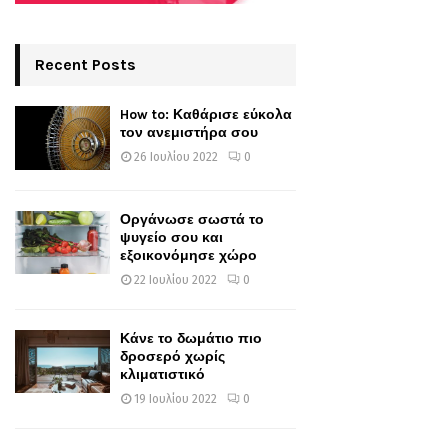
Recent Posts
How to: Καθάρισε εύκολα
τον ανεμιστήρα σου
26 Ιουλίου 2022
0
Οργάνωσε σωστά το
ψυγείο σου και
εξοικονόμησε χώρο
22 Ιουλίου 2022
0
Κάνε το δωμάτιο πιο
δροσερό χωρίς
κλιματιστικό
19 Ιουλίου 2022
0