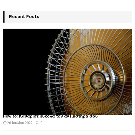
Recent Posts
How to: Καθάρισε εύκολα τον ανεμιστήρα σου
26 Ιουλίου 2022
0