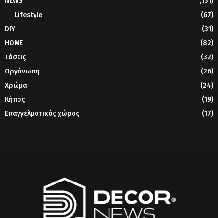
NEWS
(131)
Lifestyle
(67)
DIY
(31)
HOME
(82)
Τάσεις
(32)
Οργάνωση
(26)
Χρώμα
(24)
Κήπος
(19)
Επαγγελματικός χώρος
(17)