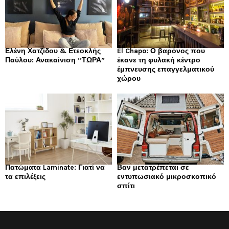
Ελένη Χατζίδου & Ετεοκλής
El Chapo: Ο βαρόνος που
Παύλου: Ανακαίνιση ‘’ΤΩΡΑ”
έκανε τη φυλακή κέντρο
έμπνευσης επαγγελματικού
χώρου
Πατώματα Laminate: Γιατί να
Βαν μετατρέπεται σε
τα επιλέξεις
εντυπωσιακό μικροσκοπικό
σπίτι