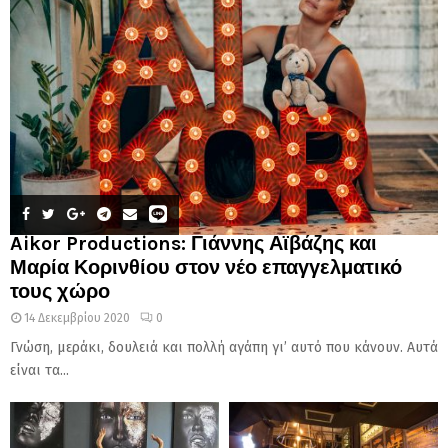
Aikor Productions: Γιάννης Αϊβάζης και
Μαρία Κορινθίου στον νέο επαγγελματικό
τους χώρο
14 Δεκεμβρίου 2020
0
Γνώση, μεράκι, δουλειά και πολλή αγάπη γι’ αυτό που κάνουν. Αυτά
είναι τα...