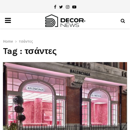
Facebook
Twitter
Instagram
Youtube
PRIMARY
MENU
Home
τσάντες
Tag : τσάντες