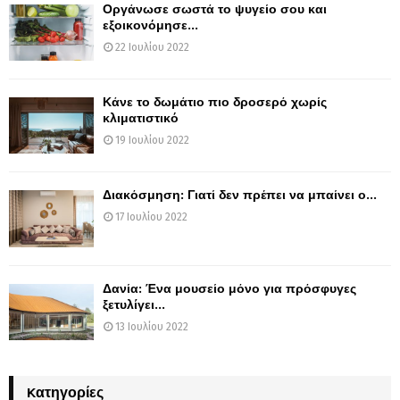
Οργάνωσε σωστά το ψυγείο σου και
εξοικονόμησε...
22 Ιουλίου 2022
Κάνε το δωμάτιο πιο δροσερό χωρίς
κλιματιστικό
19 Ιουλίου 2022
Διακόσμηση: Γιατί δεν πρέπει να μπαίνει ο...
17 Ιουλίου 2022
Δανία: Ένα μουσείο μόνο για πρόσφυγες
ξετυλίγει...
13 Ιουλίου 2022
Kατηγορίες