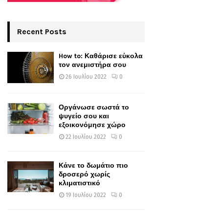
Recent Posts
How to: Καθάρισε εύκολα
τον ανεμιστήρα σου
26 Ιουλίου 2022
0
Οργάνωσε σωστά το
ψυγείο σου και
εξοικονόμησε χώρο
22 Ιουλίου 2022
0
Κάνε το δωμάτιο πιο
δροσερό χωρίς
κλιματιστικό
19 Ιουλίου 2022
0