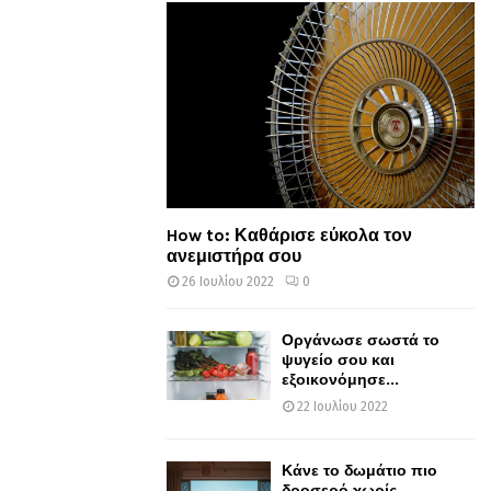
How to: Καθάρισε εύκολα τον
ανεμιστήρα σου
26 Ιουλίου 2022
0
Οργάνωσε σωστά το
ψυγείο σου και
εξοικονόμησε...
22 Ιουλίου 2022
Κάνε το δωμάτιο πιο
δροσερό χωρίς