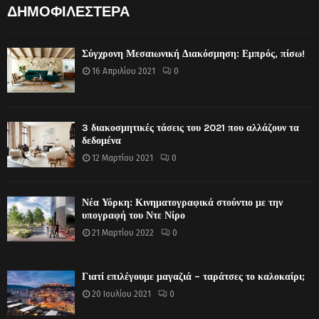
ΔΗΜΟΦΙΛΕΣΤΕΡΑ
Σύγχρονη Μεσαιωνική Διακόσμηση: Εμπρός, πίσω!
16 Απριλίου 2021
0
3 διακοσμητικές τάσεις του 2021 που αλλάζουν τα
δεδομένα
12 Μαρτίου 2021
0
Νέα Υόρκη: Κινηματογραφικά στούντιο με την
υπογραφή του Ντε Νίρο
21 Μαρτίου 2022
0
Γιατί επιλέγουμε μαγαζιά – ταράτσες το καλοκαίρι;
20 Ιουλίου 2021
0