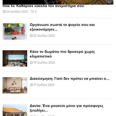
How to: Καθάρισε εύκολα τον ανεμιστήρα σου
26 Ιουλίου 2022
0
Οργάνωσε σωστά το ψυγείο σου και
εξοικονόμησε...
22 Ιουλίου 2022
Κάνε το δωμάτιο πιο δροσερό χωρίς
κλιματιστικό
19 Ιουλίου 2022
Διακόσμηση: Γιατί δεν πρέπει να μπαίνει ο...
17 Ιουλίου 2022
Δανία: Ένα μουσείο μόνο για πρόσφυγες
ξετυλίγει...