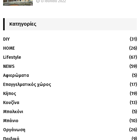
13 Ιουλίου 2022
Kατηγορίες
DIY
(31)
HOME
(26)
Lifestyle
(67)
NEWS
(59)
Αφιερώματα
(5)
Επαγγελματικός χώρος
(17)
Κήπος
(19)
Κουζίνα
(13)
Μπαλκόνι
(5)
Μπάνιο
(10)
Οργάνωση
(26)
Παιδικό
(9)