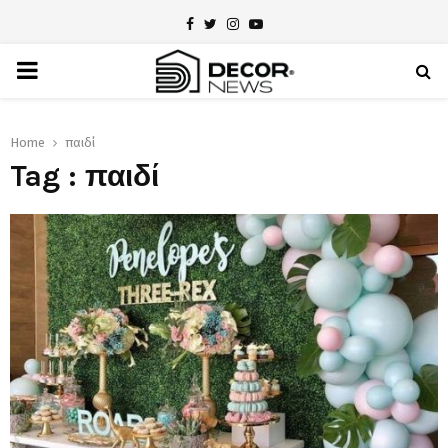
Facebook
Twitter
Instagram
Youtube
PRIMARY
MENU
Home
παιδί
Tag : παιδί