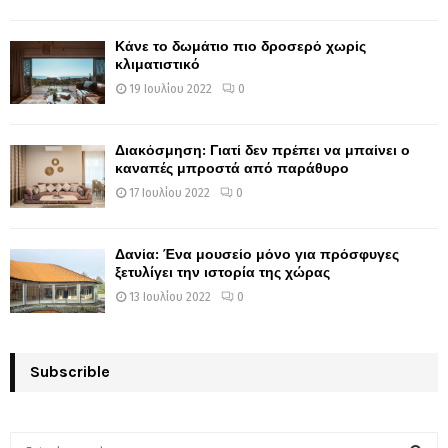
Κάνε το δωμάτιο πιο δροσερό χωρίς
κλιματιστικό
19 Ιουλίου 2022
0
Διακόσμηση: Γιατί δεν πρέπει να μπαίνει ο
καναπές μπροστά από παράθυρο
17 Ιουλίου 2022
0
Δανία: Ένα μουσείο μόνο για πρόσφυγες
ξετυλίγει την ιστορία της χώρας
13 Ιουλίου 2022
0
Subscrible
S