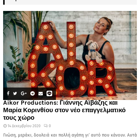
Aikor Productions: Γιάννης Αϊβάζης και
Μαρία Κορινθίου στον νέο επαγγελματικό
τους χώρο
14 Δεκεμβρίου 2020
0
Γνώση, μεράκι, δουλειά και πολλή αγάπη γι’ αυτό που κάνουν. Αυτά