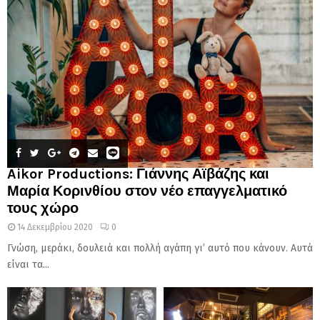
Aikor Productions: Γιάννης Αϊβάζης και
Μαρία Κορινθίου στον νέο επαγγελματικό
τους χώρο
14 Δεκεμβρίου 2020
0
Γνώση, μεράκι, δουλειά και πολλή αγάπη γι’ αυτό που κάνουν. Αυτά
είναι τα...