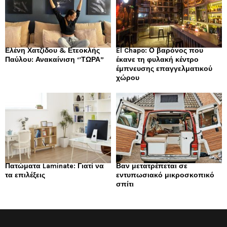
Ελένη Χατζίδου & Ετεοκλής
El Chapo: Ο βαρόνος που
Παύλου: Ανακαίνιση ‘’ΤΩΡΑ”
έκανε τη φυλακή κέντρο
έμπνευσης επαγγελματικού
χώρου
Πατώματα Laminate: Γιατί να
Βαν μετατρέπεται σε
τα επιλέξεις
εντυπωσιακό μικροσκοπικό
σπίτι