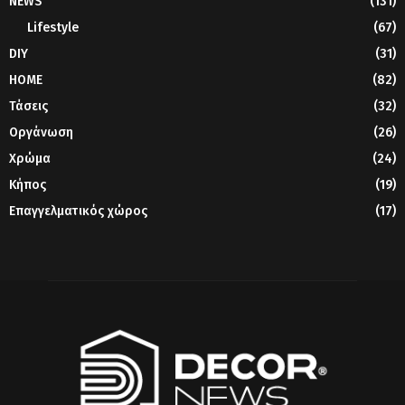
NEWS
(131)
Lifestyle
(67)
DIY
(31)
HOME
(82)
Τάσεις
(32)
Οργάνωση
(26)
Χρώμα
(24)
Κήπος
(19)
Επαγγελματικός χώρος
(17)