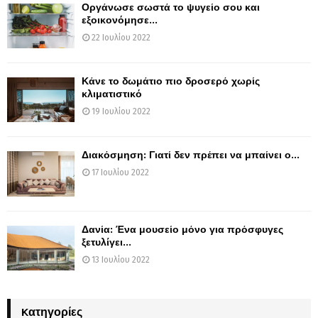
Οργάνωσε σωστά το ψυγείο σου και
εξοικονόμησε...
22 Ιουλίου 2022
Κάνε το δωμάτιο πιο δροσερό χωρίς
κλιματιστικό
19 Ιουλίου 2022
Διακόσμηση: Γιατί δεν πρέπει να μπαίνει ο...
17 Ιουλίου 2022
Δανία: Ένα μουσείο μόνο για πρόσφυγες
ξετυλίγει...
13 Ιουλίου 2022
Kατηγορίες