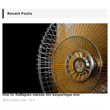
Recent Posts
How to: Καθάρισε εύκολα τον ανεμιστήρα σου
26 Ιουλίου 2022
0