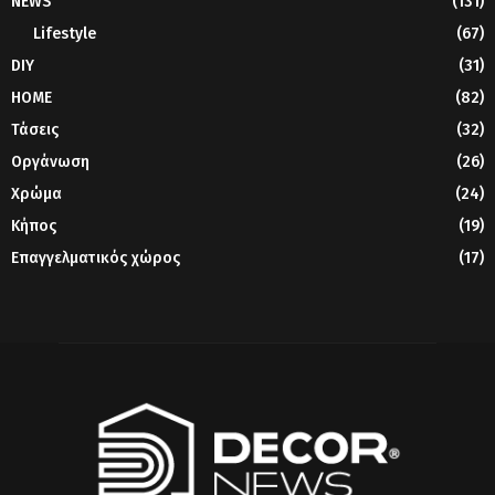
NEWS
(131)
Lifestyle
(67)
DIY
(31)
HOME
(82)
Τάσεις
(32)
Οργάνωση
(26)
Χρώμα
(24)
Κήπος
(19)
Επαγγελματικός χώρος
(17)