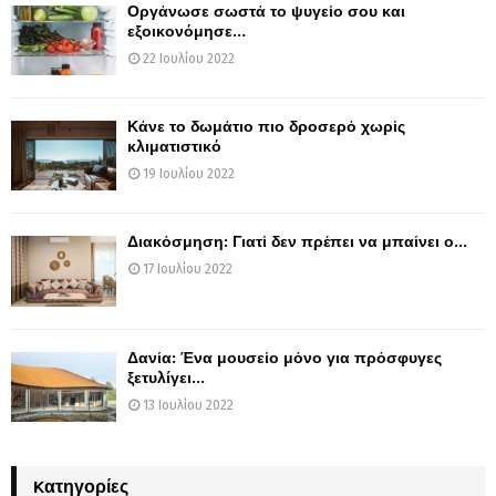
Οργάνωσε σωστά το ψυγείο σου και
εξοικονόμησε...
22 Ιουλίου 2022
Κάνε το δωμάτιο πιο δροσερό χωρίς
κλιματιστικό
19 Ιουλίου 2022
Διακόσμηση: Γιατί δεν πρέπει να μπαίνει ο...
17 Ιουλίου 2022
Δανία: Ένα μουσείο μόνο για πρόσφυγες
ξετυλίγει...
13 Ιουλίου 2022
Kατηγορίες