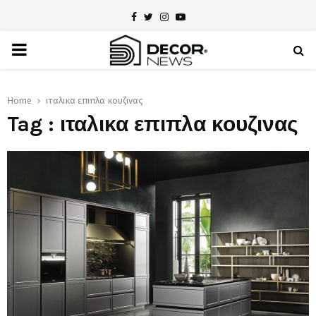
Facebook
Twitter
Instagram
Youtube
PRIMARY
MENU
Home
ιταλικα επιπλα κουζινας
Tag : ιταλικα επιπλα κουζινας