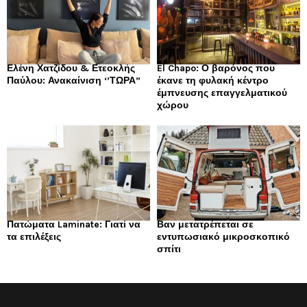
Ελένη Χατζίδου & Ετεοκλής
El Chapo: Ο βαρόνος που
Παύλου: Ανακαίνιση ‘’ΤΩΡΑ”
έκανε τη φυλακή κέντρο
έμπνευσης επαγγελματικού
χώρου
Πατώματα Laminate: Γιατί να
Βαν μετατρέπεται σε
τα επιλέξεις
εντυπωσιακό μικροσκοπικό
σπίτι