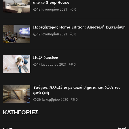
από το Sleep House
18 Ιανουαρίου 2021
0
Προτζέκτορας Home Edition: Αποστολή Εξετελέσθη
19 Ιανουαρίου 2021
0
Παζλ δαπέδου
17 Ιανουαρίου 2021
0
Υπόγειο: Άλλαξέ το με απλά βήματα και δώσε του
ξανά ζωή
26 Δεκεμβρίου 2020
0
ΚΑΤΗΓΟΡΙΕΣ