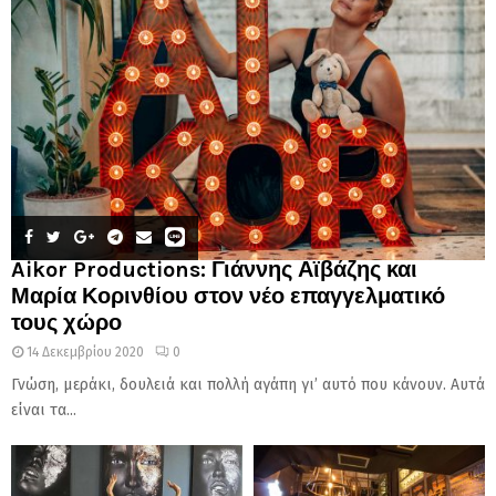
Aikor Productions: Γιάννης Αϊβάζης και
Μαρία Κορινθίου στον νέο επαγγελματικό
τους χώρο
14 Δεκεμβρίου 2020
0
Γνώση, μεράκι, δουλειά και πολλή αγάπη γι’ αυτό που κάνουν. Αυτά
είναι τα...