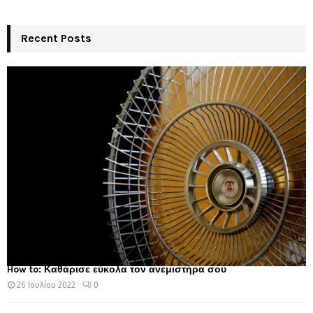
Recent Posts
How to: Καθάρισε εύκολα τον ανεμιστήρα σου
26 Ιουλίου 2022
0