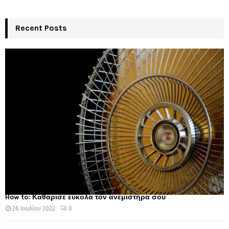
Recent Posts
How to: Καθάρισε εύκολα τον ανεμιστήρα σου
26 Ιουλίου 2022
0