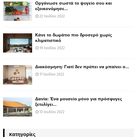
Οργάνωσε σωστά το ψυγείο σου και
εξοικονόμησε...
22 Ιουλίου 2022
Κάνε το δωμάτιο πιο δροσερό χωρίς
κλιματιστικό
19 Ιουλίου 2022
Διακόσμηση: Γιατί δεν πρέπει να μπαίνει ο...
17 Ιουλίου 2022
Δανία: Ένα μουσείο μόνο για πρόσφυγες
ξετυλίγει...
13 Ιουλίου 2022
Kατηγορίες