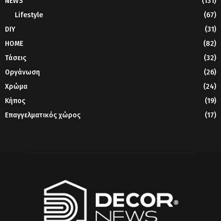
NEWS
(131)
Lifestyle
(67)
DIY
(31)
HOME
(82)
Τάσεις
(32)
Οργάνωση
(26)
Χρώμα
(24)
Κήπος
(19)
Επαγγελματικός χώρος
(17)