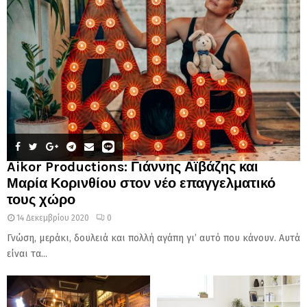
Aikor Productions: Γιάννης Αϊβάζης και
Μαρία Κορινθίου στον νέο επαγγελματικό
τους χώρο
14 Δεκεμβρίου 2020
0
Γνώση, μεράκι, δουλειά και πολλή αγάπη γι’ αυτό που κάνουν. Αυτά
είναι τα...