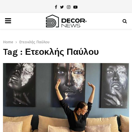
Facebook
Twitter
Instagram
Youtube
PRIMARY
MENU
Home
Ετεοκλής Παύλου
Tag : Ετεοκλής Παύλου