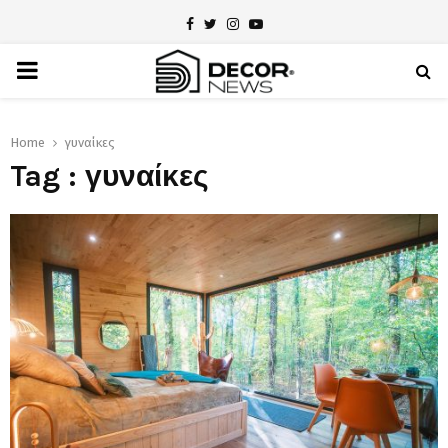
Facebook
Twitter
Instagram
Youtube
PRIMARY
MENU
Home
γυναίκες
Tag : γυναίκες