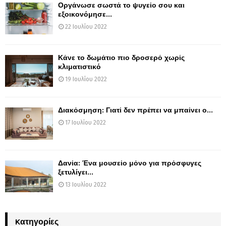
Οργάνωσε σωστά το ψυγείο σου και
εξοικονόμησε...
22 Ιουλίου 2022
Κάνε το δωμάτιο πιο δροσερό χωρίς
κλιματιστικό
19 Ιουλίου 2022
Διακόσμηση: Γιατί δεν πρέπει να μπαίνει ο...
17 Ιουλίου 2022
Δανία: Ένα μουσείο μόνο για πρόσφυγες
ξετυλίγει...
13 Ιουλίου 2022
Kατηγορίες