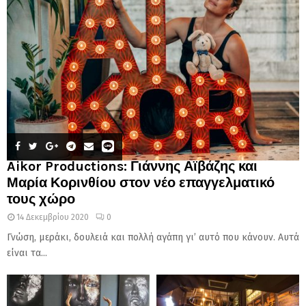
Aikor Productions: Γιάννης Αϊβάζης και
Μαρία Κορινθίου στον νέο επαγγελματικό
τους χώρο
14 Δεκεμβρίου 2020
0
Γνώση, μεράκι, δουλειά και πολλή αγάπη γι’ αυτό που κάνουν. Αυτά
είναι τα...