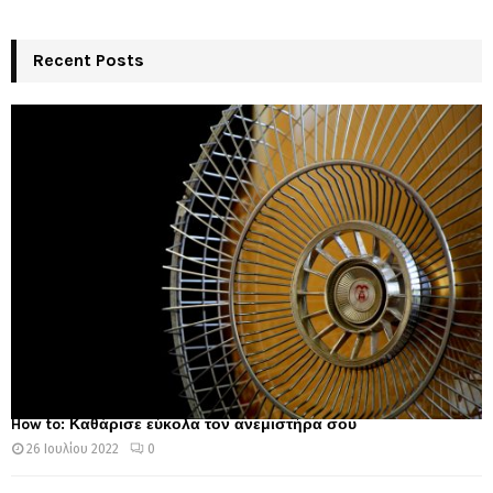
Recent Posts
How to: Καθάρισε εύκολα τον ανεμιστήρα σου
26 Ιουλίου 2022
0