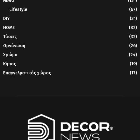
NEWS
(131)
Lifestyle
(67)
DIY
(31)
HOME
(82)
Τάσεις
(32)
Οργάνωση
(26)
Χρώμα
(24)
Κήπος
(19)
Επαγγελματικός χώρος
(17)