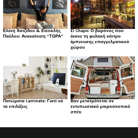
Ελένη Χατζίδου & Ετεοκλής
El Chapo: Ο βαρόνος που
Παύλου: Ανακαίνιση ‘’ΤΩΡΑ”
έκανε τη φυλακή κέντρο
έμπνευσης επαγγελματικού
χώρου
Πατώματα Laminate: Γιατί να
Βαν μετατρέπεται σε
τα επιλέξεις
εντυπωσιακό μικροσκοπικό
σπίτι