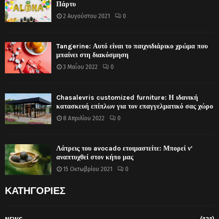
Πάρτυ
2 Αυγούστου 2021
0
Tangerine: Αυτό είναι το παιχνιδιάρικο χρώμα που
μπαίνει στη διακόσμηση
3 Μαΐου 2022
0
Chasalevris customized furniture: Η ιδανική
κατασκευή επίπλων για τον επαγγελματικό σας χώρο
8 Απριλίου 2022
0
Λάτρεις του avocado ετοιμαστείτε: Μπορεί ν’
αναπτυχθεί στον κήπο μας
15 Οκτωβρίου 2021
0
ΚΑΤΗΓΟΡΙΕΣ