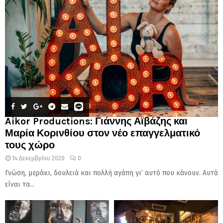
Aikor Productions: Γιάννης Αϊβάζης και
Μαρία Κορινθίου στον νέο επαγγελματικό
τους χώρο
14 Δεκεμβρίου 2020
0
Γνώση, μεράκι, δουλειά και πολλή αγάπη γι’ αυτό που κάνουν. Αυτά
είναι τα...