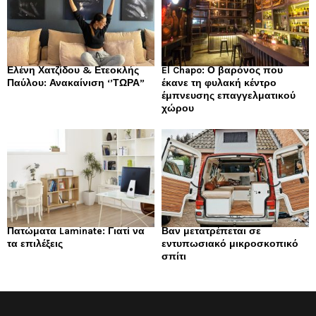
Ελένη Χατζίδου & Ετεοκλής
El Chapo: Ο βαρόνος που
Παύλου: Ανακαίνιση ‘’ΤΩΡΑ”
έκανε τη φυλακή κέντρο
έμπνευσης επαγγελματικού
χώρου
Πατώματα Laminate: Γιατί να
Βαν μετατρέπεται σε
τα επιλέξεις
εντυπωσιακό μικροσκοπικό
σπίτι