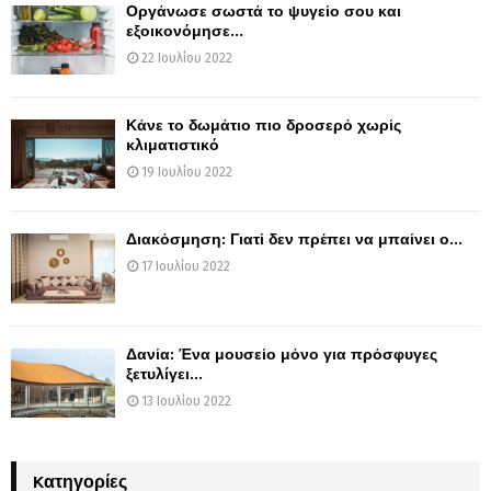
Οργάνωσε σωστά το ψυγείο σου και
εξοικονόμησε...
22 Ιουλίου 2022
Κάνε το δωμάτιο πιο δροσερό χωρίς
κλιματιστικό
19 Ιουλίου 2022
Διακόσμηση: Γιατί δεν πρέπει να μπαίνει ο...
17 Ιουλίου 2022
Δανία: Ένα μουσείο μόνο για πρόσφυγες
ξετυλίγει...
13 Ιουλίου 2022
Kατηγορίες