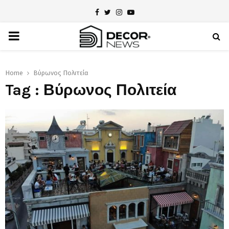
Facebook
Twitter
Instagram
Youtube
PRIMARY
MENU
Home
Βύρωνος Πολιτεία
Tag : Βύρωνος Πολιτεία