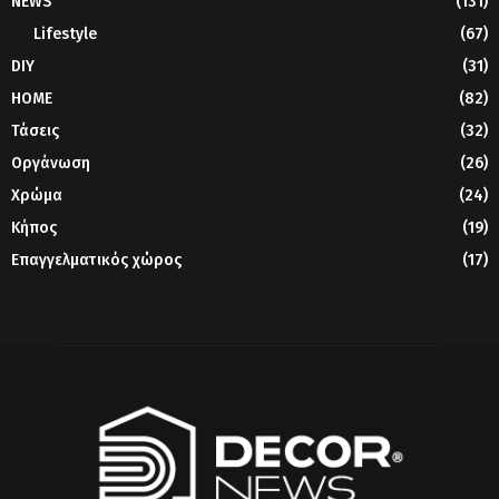
NEWS
(131)
Lifestyle
(67)
DIY
(31)
HOME
(82)
Τάσεις
(32)
Οργάνωση
(26)
Χρώμα
(24)
Κήπος
(19)
Επαγγελματικός χώρος
(17)