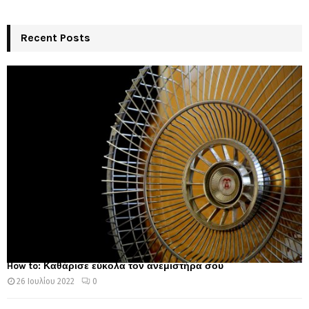
Recent Posts
How to: Καθάρισε εύκολα τον ανεμιστήρα σου
26 Ιουλίου 2022
0