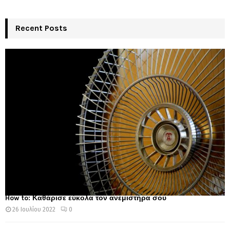
Recent Posts
How to: Καθάρισε εύκολα τον ανεμιστήρα σου
26 Ιουλίου 2022
0