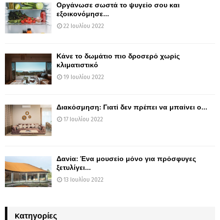
Οργάνωσε σωστά το ψυγείο σου και
εξοικονόμησε...
22 Ιουλίου 2022
Κάνε το δωμάτιο πιο δροσερό χωρίς
κλιματιστικό
19 Ιουλίου 2022
Διακόσμηση: Γιατί δεν πρέπει να μπαίνει ο...
17 Ιουλίου 2022
Δανία: Ένα μουσείο μόνο για πρόσφυγες
ξετυλίγει...
13 Ιουλίου 2022
Kατηγορίες