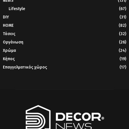
NEWS
(131)
Lifestyle
(67)
DIY
(31)
HOME
(82)
Τάσεις
(32)
Οργάνωση
(26)
Χρώμα
(24)
Κήπος
(19)
Επαγγελματικός χώρος
(17)