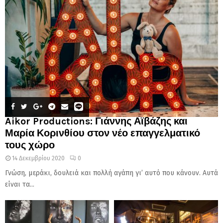
Aikor Productions: Γιάννης Αϊβάζης και
Μαρία Κορινθίου στον νέο επαγγελματικό
τους χώρο
14 Δεκεμβρίου 2020
0
Γνώση, μεράκι, δουλειά και πολλή αγάπη γι’ αυτό που κάνουν. Αυτά
είναι τα...