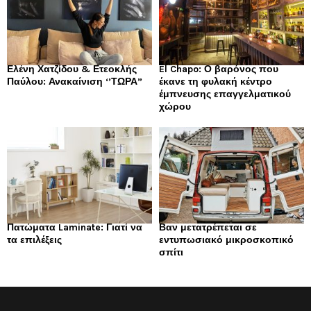
Ελένη Χατζίδου & Ετεοκλής
El Chapo: Ο βαρόνος που
Παύλου: Ανακαίνιση ‘’ΤΩΡΑ”
έκανε τη φυλακή κέντρο
έμπνευσης επαγγελματικού
χώρου
Πατώματα Laminate: Γιατί να
Βαν μετατρέπεται σε
τα επιλέξεις
εντυπωσιακό μικροσκοπικό
σπίτι