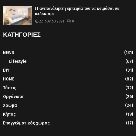
Η ανεπανάληπτη εμπειρία του να κοιμάσαι σε
υπόσκαφο
22 Ιουνίου 2021
0
ΚΑΤΗΓΟΡΙΕΣ
NEWS
(131)
Lifestyle
(67)
DIY
(31)
HOME
(82)
Τάσεις
(32)
Οργάνωση
(26)
Χρώμα
(24)
Κήπος
(19)
Επαγγελματικός χώρος
(17)