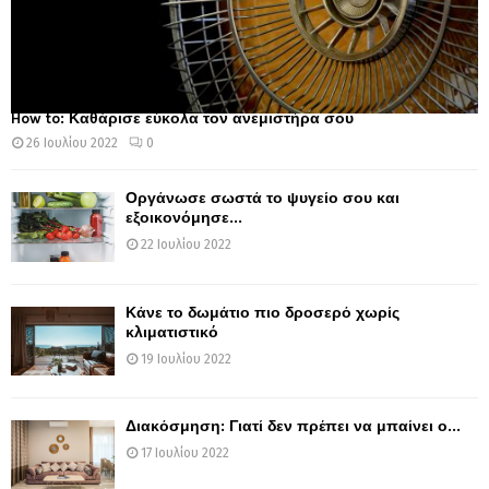
How to: Καθάρισε εύκολα τον ανεμιστήρα σου
26 Ιουλίου 2022
0
Οργάνωσε σωστά το ψυγείο σου και
εξοικονόμησε...
22 Ιουλίου 2022
Κάνε το δωμάτιο πιο δροσερό χωρίς
κλιματιστικό
19 Ιουλίου 2022
Διακόσμηση: Γιατί δεν πρέπει να μπαίνει ο...
17 Ιουλίου 2022