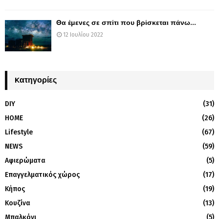
Θα έμενες σε σπίτι που βρίσκεται πάνω...
12 Ιουλίου 2022
Kατηγορίες
DIY
(31)
HOME
(26)
Lifestyle
(67)
NEWS
(59)
Αφιερώματα
(5)
Επαγγελματικός χώρος
(17)
Κήπος
(19)
Κουζίνα
(13)
Μπαλκόνι
(5)