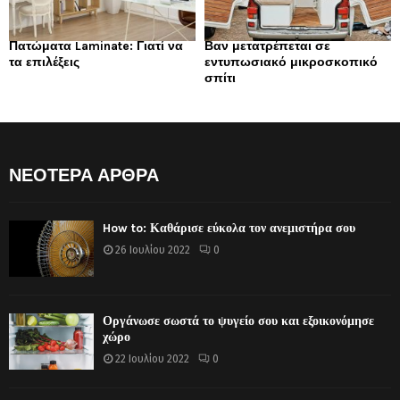
Πατώματα Laminate: Γιατί να
Βαν μετατρέπεται σε
τα επιλέξεις
εντυπωσιακό μικροσκοπικό
σπίτι
ΝΕΟΤΕΡΑ ΑΡΘΡΑ
How to: Καθάρισε εύκολα τον ανεμιστήρα σου
26 Ιουλίου 2022
0
Οργάνωσε σωστά το ψυγείο σου και εξοικονόμησε
χώρο
22 Ιουλίου 2022
0