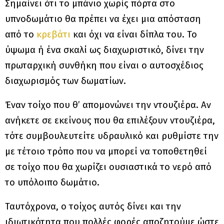
Σημαίνει ότι το μπάνιο χωρίς πόρτα στο
υπνοδωμάτιο θα πρέπει να έχει μια απόσταση
από το
κρεβάτι
και όχι να είναι δίπλα του. Το
ύψωμα ή ένα σκαλί ως διαχωριστικό, δίνει την
πρωταρχική συνθήκη που είναι ο αυτοσχέδιος
διαχωρισμός των δωματίων.
Έναν τοίχο που θ’ απομονώνει την ντουζιέρα. Αν
ανήκετε σε εκείνους που θα επιλέξουν ντουζιέρα,
τότε συμβουλευτείτε υδραυλικό και ρυθμίστε την
με τέτοιο τρόπο που να μπορεί να τοποθετηθεί
σε τοίχο που θα χωρίζει ουσιαστικά το νερό από
το υπόλοιπο δωμάτιο.
Ταυτόχρονα, ο τοίχος αυτός δίνει και την
ιδιωτικότητα που πολλές φορές αποζητούμε ώστε