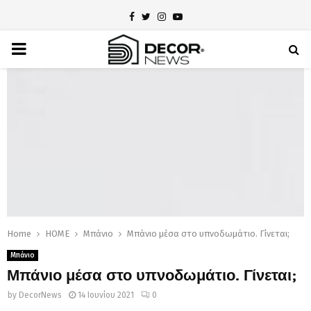
Facebook
Twitter
Instagram
Youtube
PRIMARY
MENU
Home
HOME
Μπάνιο
Μπάνιο μέσα στο υπνοδωμάτιο. Γίνεται;
Μπάνιο
Μπάνιο μέσα στο υπνοδωμάτιο. Γίνεται;
by
DecorNews
14 Ιουνίου 2021
0