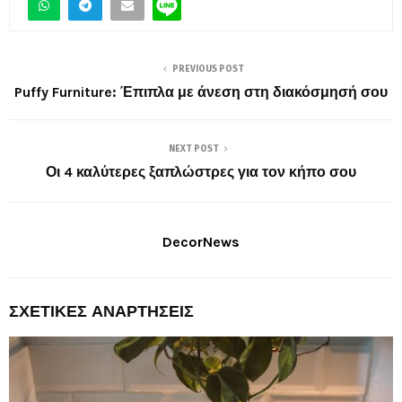
PREVIOUS POST
Puffy Furniture: Έπιπλα με άνεση στη διακόσμησή σου
NEXT POST
Οι 4 καλύτερες ξαπλώστρες για τον κήπο σου
DecorNews
ΣΧΕΤΙΚΈΣ ΑΝΑΡΤΉΣΕΙΣ