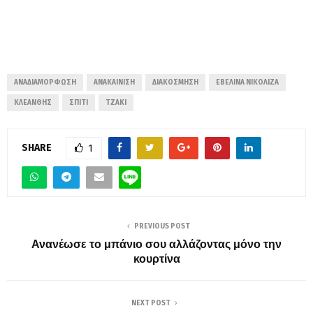
ΑΝΑΔΙΑΜΌΡΦΩΣΗ
ΑΝΑΚΑΊΝΙΣΗ
ΔΙΑΚΌΣΜΗΣΗ
ΕΒΕΛΊΝΑ ΝΙΚΟΛΊΖΑ
ΚΛΕΆΝΘΗΣ
ΣΠΊΤΙ
ΤΖΆΚΙ
SHARE
1
PREVIOUS POST
Ανανέωσε το μπάνιο σου αλλάζοντας μόνο την
κουρτίνα
NEXT POST