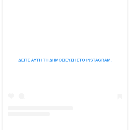
ΔΕΊΤΕ ΑΥΤΉ ΤΗ ΔΗΜΟΣΊΕΥΣΗ ΣΤΟ INSTAGRAM.