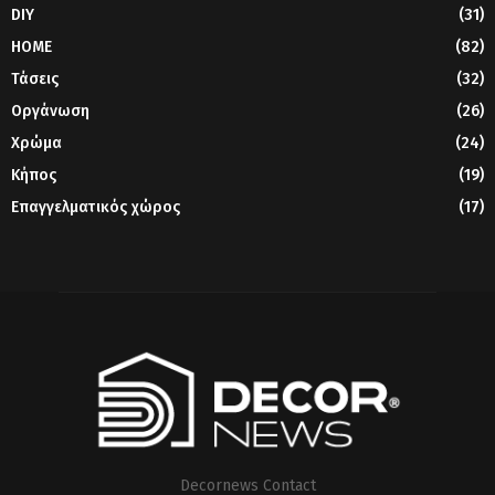
DIY
(31)
HOME
(82)
Τάσεις
(32)
Οργάνωση
(26)
Χρώμα
(24)
Κήπος
(19)
Επαγγελματικός χώρος
(17)
Decornews Contact