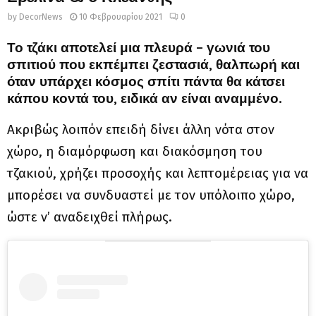
by
DecorNews
10 Φεβρουαρίου 2021
0
Το τζάκι αποτελεί μια πλευρά – γωνιά του
σπιτιού που εκπέμπει ζεστασιά, θαλπωρή και
όταν υπάρχει κόσμος σπίτι πάντα θα κάτσει
κάπου κοντά του, ειδικά αν είναι αναμμένο.
Ακριβώς λοιπόν επειδή δίνει άλλη νότα στον
χώρο, η διαμόρφωση και διακόσμηση του
τζακιού, χρήζει προσοχής και λεπτομέρειας για να
μπορέσει να συνδυαστεί με τον υπόλοιπο χώρο,
ώστε ν’ αναδειχθεί πλήρως.