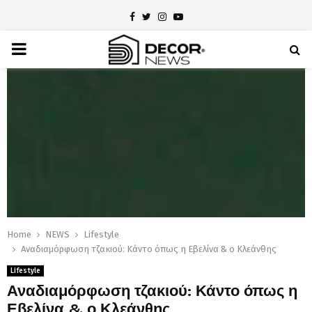
Facebook
Twitter
Instagram
Youtube
PRIMARY
MENU
Home
NEWS
Lifestyle
Αναδιαμόρφωση τζακιού: Κάντο όπως η Εβελίνα & ο Κλεάνθης
Lifestyle
Αναδιαμόρφωση τζακιού: Κάντο όπως η
Εβελίνα & ο Κλεάνθης