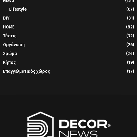
NEWS
(131)
Lifestyle
(67)
DIY
(31)
HOME
(82)
Τάσεις
(32)
Οργάνωση
(26)
Χρώμα
(24)
Κήπος
(19)
Επαγγελματικός χώρος
(17)