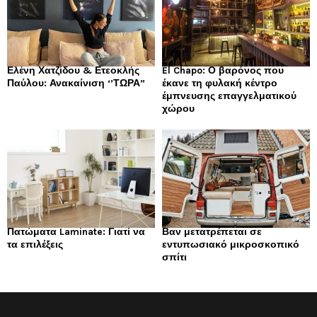
Ελένη Χατζίδου & Ετεοκλής
El Chapo: Ο βαρόνος που
Παύλου: Ανακαίνιση ‘’ΤΩΡΑ”
έκανε τη φυλακή κέντρο
έμπνευσης επαγγελματικού
χώρου
Πατώματα Laminate: Γιατί να
Βαν μετατρέπεται σε
τα επιλέξεις
εντυπωσιακό μικροσκοπικό
σπίτι