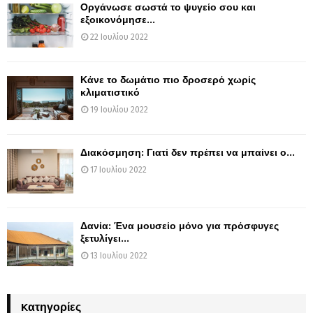
Οργάνωσε σωστά το ψυγείο σου και
εξοικονόμησε...
22 Ιουλίου 2022
Κάνε το δωμάτιο πιο δροσερό χωρίς
κλιματιστικό
19 Ιουλίου 2022
Διακόσμηση: Γιατί δεν πρέπει να μπαίνει ο...
17 Ιουλίου 2022
Δανία: Ένα μουσείο μόνο για πρόσφυγες
ξετυλίγει...
13 Ιουλίου 2022
Kατηγορίες