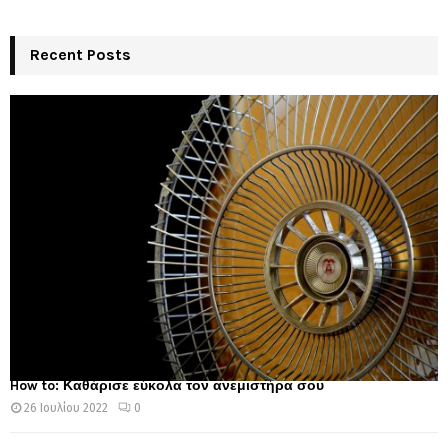
Recent Posts
How to: Καθάρισε εύκολα τον ανεμιστήρα σου
26 Ιουλίου 2022
0