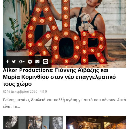
Aikor Productions: Γιάννης Αϊβάζης και
Μαρία Κορινθίου στον νέο επαγγελματικό
τους χώρο
14 Δεκεμβρίου 2020
0
Γνώση, μεράκι, δουλειά και πολλή αγάπη γι’ αυτό που κάνουν. Αυτά
είναι τα...