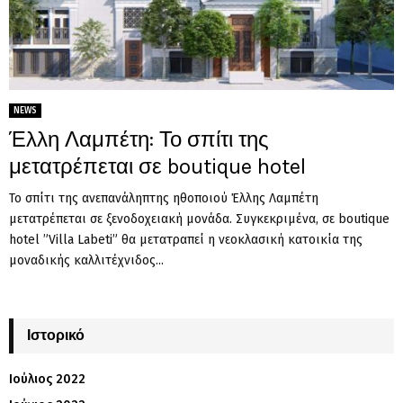
NEWS
Έλλη Λαμπέτη: Το σπίτι της
μετατρέπεται σε boutique hotel
Το σπίτι της ανεπανάληπτης ηθοποιού Έλλης Λαμπέτη
μετατρέπεται σε ξενοδοχειακή μονάδα. Συγκεκριμένα, σε boutique
hotel ”Villa Labeti” θα μετατραπεί η νεοκλασική κατοικία της
μοναδικής καλλιτέχνιδος...
Ιστορικό
Ιούλιος 2022