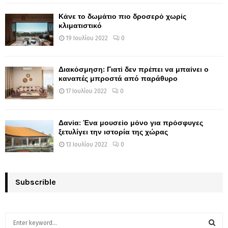
Κάνε το δωμάτιο πιο δροσερό χωρίς
κλιματιστικό
19 Ιουλίου 2022
0
Διακόσμηση: Γιατί δεν πρέπει να μπαίνει ο
καναπές μπροστά από παράθυρο
17 Ιουλίου 2022
0
Δανία: Ένα μουσείο μόνο για πρόσφυγες
ξετυλίγει την ιστορία της χώρας
13 Ιουλίου 2022
0
Subscrible
S