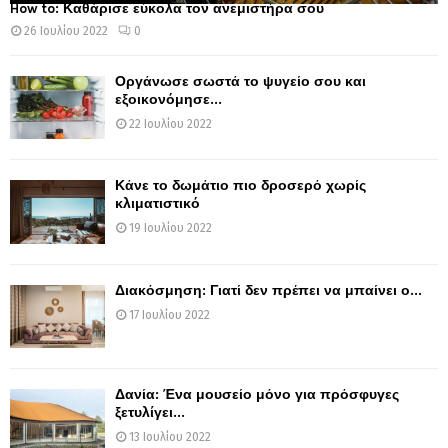
How to: Καθάρισε εύκολα τον ανεμιστήρα σου
26 Ιουλίου 2022
0
Οργάνωσε σωστά το ψυγείο σου και
εξοικονόμησε...
22 Ιουλίου 2022
Κάνε το δωμάτιο πιο δροσερό χωρίς
κλιματιστικό
19 Ιουλίου 2022
Διακόσμηση: Γιατί δεν πρέπει να μπαίνει ο...
17 Ιουλίου 2022
Δανία: Ένα μουσείο μόνο για πρόσφυγες
ξετυλίγει...
13 Ιουλίου 2022