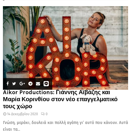
Aikor Productions: Γιάννης Αϊβάζης και
Μαρία Κορινθίου στον νέο επαγγελματικό
τους χώρο
14 Δεκεμβρίου 2020
0
Γνώση, μεράκι, δουλειά και πολλή αγάπη γι’ αυτό που κάνουν. Αυτά
είναι τα...