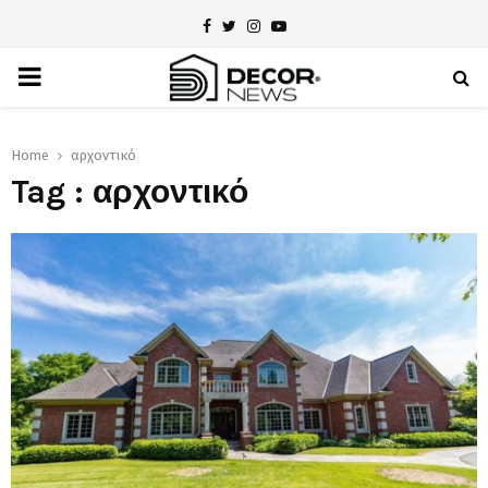
Facebook
Twitter
Instagram
Youtube
PRIMARY
MENU
Home
αρχοντικό
Tag : αρχοντικό