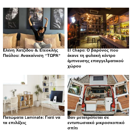
Ελένη Χατζίδου & Ετεοκλής
El Chapo: Ο βαρόνος που
Παύλου: Ανακαίνιση ‘’ΤΩΡΑ”
έκανε τη φυλακή κέντρο
έμπνευσης επαγγελματικού
χώρου
Πατώματα Laminate: Γιατί να
Βαν μετατρέπεται σε
τα επιλέξεις
εντυπωσιακό μικροσκοπικό
σπίτι