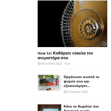
How to: Καθάρισε εύκολα τον
ανεμιστήρα σου
26 Ιουλίου 2022
0
Οργάνωσε σωστά το
ψυγείο σου και
εξοικονόμησε...
22 Ιουλίου 2022
Κάνε το δωμάτιο πιο
δροσερό χωρίς