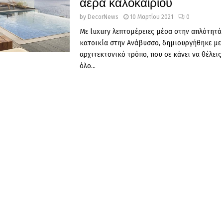
αέρα καλοκαιριού
by
DecorNews
10 Μαρτίου 2021
0
Με luxury λεπτομέρειες μέσα στην απλότητά 
κατοικία στην Ανάβυσσο, δημιουργήθηκε με 
αρχιτεκτονικό τρόπο, που σε κάνει να θέλεις
όλο...