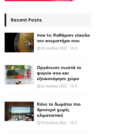
Recent Posts
How to: Καθάρισε εύκολα
τον ανεμιστήρα σου
26 Ιουλίου 2022
0
Οργάνωσε σωστά το
ψυγείο σου και
εξοικονόμησε χώρο
22 Ιουλίου 2022
0
Κάνε το δωμάτιο πιο
δροσερό χωρίς
κλιματιστικό
19 Ιουλίου 2022
0