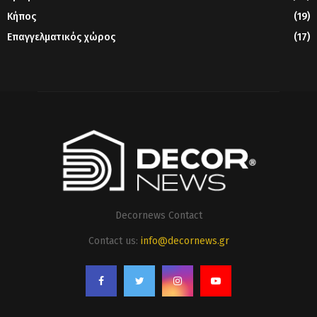
Κήπος
(19)
Επαγγελματικός χώρος
(17)
Decornews Contact
Contact us:
info@decornews.gr