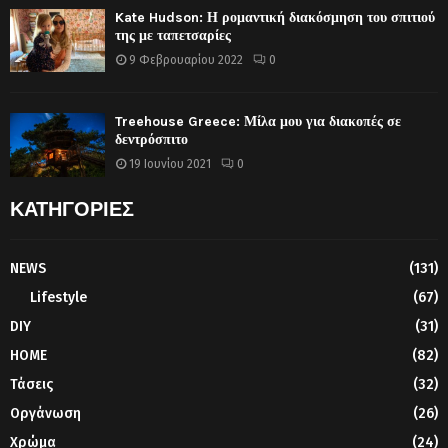
Kate Hudson: Η ρομαντική διακόσμηση του σπιτιού
της με ταπετσαρίες
9 Φεβρουαρίου 2022
0
Treehouse Greece: Μίλα μου για διακοπές σε
δεντρόσπιτο
19 Ιουνίου 2021
0
ΚΑΤΗΓΟΡΙΕΣ
NEWS
(131)
Lifestyle
(67)
DIY
(31)
HOME
(82)
Τάσεις
(32)
Οργάνωση
(26)
Χρώμα
(24)