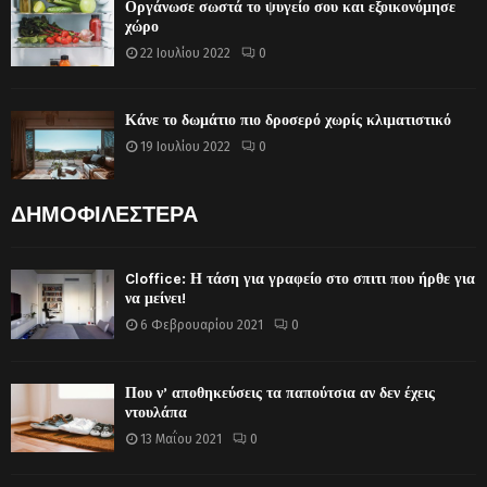
Οργάνωσε σωστά το ψυγείο σου και εξοικονόμησε
χώρο
22 Ιουλίου 2022
0
Κάνε το δωμάτιο πιο δροσερό χωρίς κλιματιστικό
19 Ιουλίου 2022
0
ΔΗΜΟΦΙΛΕΣΤΕΡΑ
Cloffice: Η τάση για γραφείο στο σπιτι που ήρθε για
να μείνει!
6 Φεβρουαρίου 2021
0
Που ν’ αποθηκεύσεις τα παπούτσια αν δεν έχεις
ντουλάπα
13 Μαΐου 2021
0