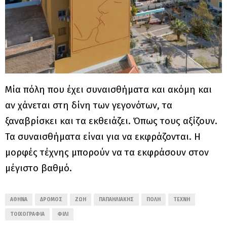
Μία πόλη που έχει συναισθήματα και ακόμη και
αν χάνεται στη δίνη των γεγονότων, τα
ξαναβρίσκει και τα εκθειάζει. Όπως τους αξίζουν.
Τα συναισθήματα είναι για να εκφράζονται. Η
μορφές τέχνης μπορούν να τα εκφράσουν στον
μέγιστο βαθμό.
ΑΘΉΝΑ
ΔΡΌΜΟΣ
ΖΩΉ
ΠΑΠΑΗΛΙΆΚΗΣ
ΠΌΛΗ
ΤΈΧΝΗ
ΤΟΙΧΟΓΡΑΦΊΑ
ΦΙΛΊ