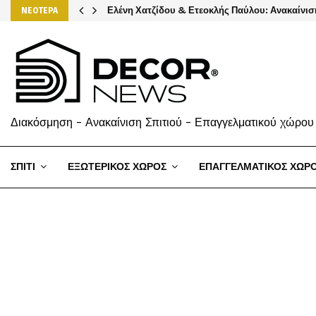
Ελένη Χατζίδου & Ετεοκλής Παύλου: Ανακαίνισ
ΝΕΟΤΕΡΑ
Διακόσμηση - Ανακαίνιση Σπιτιού - Επαγγελματικού χώρου
ΣΠΙΤΙ
ΕΞΩΤΕΡΙΚΟΣ ΧΩΡΟΣ
ΕΠΑΓΓΕΛΜΑΤΙΚΟΣ ΧΩΡ