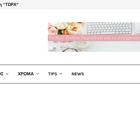
η ‘’ΤΩΡΑ”
El Cha
ΟΣ
ΧΡΩΜΑ
TIPS
NEWS