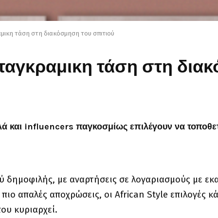
ραμικη τάση στη διακόσμηση του σπιτιού
νσταγκραμικη τάση στη δια
λά και influencers παγκοσμίως επιλέγουν να τοποθ
ύ δημοφιλής, με αναρτήσεις σε λογαριασμούς με εκ
αι πιο απαλές αποχρώσεις, οι African Style επιλογές
ου κυριαρχεί.