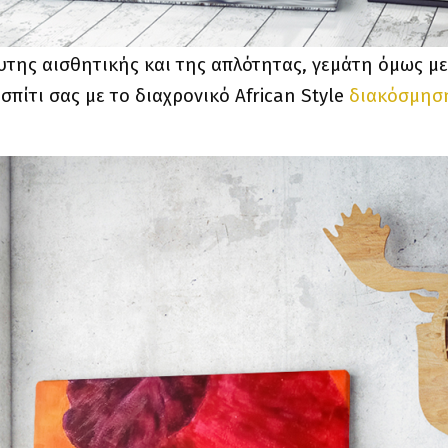
υτης αισθητικής και της απλότητας, γεμάτη όμως με
 σπίτι σας με το διαχρονικό African Style
διακόσμησ