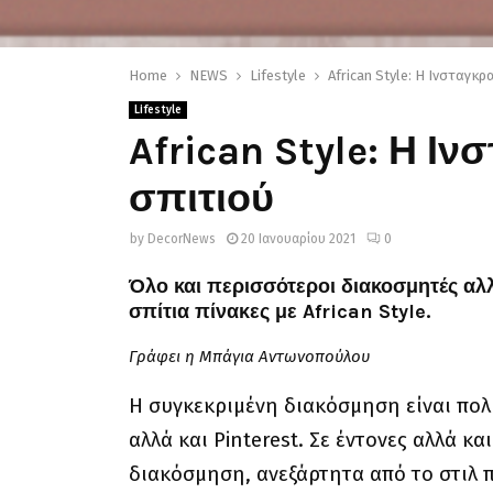
Home
NEWS
Lifestyle
African Style: Η Ινσταγκ
Lifestyle
African Style: Η Ι
σπιτιού
by
DecorNews
20 Ιανουαρίου 2021
0
Όλο και περισσότεροι διακοσμητές αλ
σπίτια πίνακες με African Style.
Γράφει η Μπάγια Αντωνοπούλου
Η συγκεκριμένη διακόσμηση είναι πολ
αλλά και Pinterest. Σε έντονες αλλά κ
διακόσμηση, ανεξάρτητα από το στιλ π