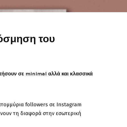
κόσμηση του
ετήσουν σε minimal αλλά και κλασσικά
ατομμύρια followers σε Instagram
 κάνουν τη διαφορά στην εσωτερική