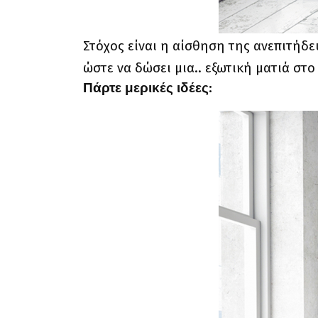
Στόχος είναι η αίσθηση της ανεπιτήδε
ώστε να δώσει μια.. εξωτική ματιά στο
Πάρτε μερικές ιδέες: