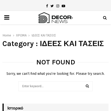
Facebook
Twitter
Instagram
Youtube
PRIMARY
MENU
Home
ΧΡΩΜΑ
ΙΔΕΕΣ ΚΑΙ ΤΑΣΕΙΣ
Category : ΙΔΕΕΣ ΚΑΙ ΤΑΣΕΙΣ
NOT FOUND
Sorry, we can’t find what you’re looking for. Please try search.
Search
for:
SEARCH
Ιστορικό