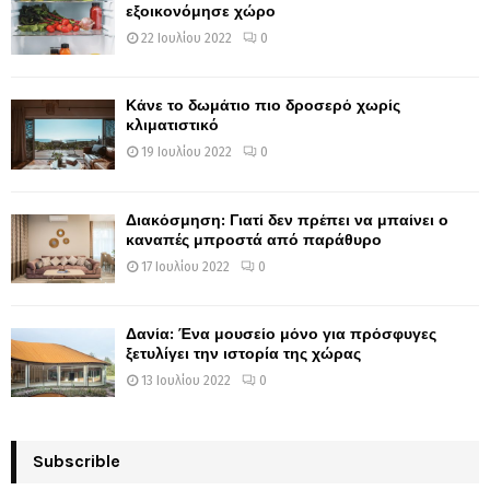
εξοικονόμησε χώρο
22 Ιουλίου 2022
0
Κάνε το δωμάτιο πιο δροσερό χωρίς
κλιματιστικό
19 Ιουλίου 2022
0
Διακόσμηση: Γιατί δεν πρέπει να μπαίνει ο
καναπές μπροστά από παράθυρο
17 Ιουλίου 2022
0
Δανία: Ένα μουσείο μόνο για πρόσφυγες
ξετυλίγει την ιστορία της χώρας
13 Ιουλίου 2022
0
Subscrible