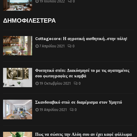
19 Ιουλίου 2022
0
ΔΗΜΟΦΙΛΕΣΤΕΡΑ
Cottagecore: Η αγροτική αισθητική..στην πόλη!
7 Απριλίου 2021
0
Φοιτητικό σπίτι: Διακόσμησέ το με τις αγαπημένες
σου φωτογραφίες σε καμβά
19 Οκτωβρίου 2021
0
Σκανδιναβικό στυλ σε διαμέρισμα στον Υμηττό
19 Απριλίου 2021
0
Πως να σώσεις την Αλόη σου αν έχει καφέ φύλλωμα