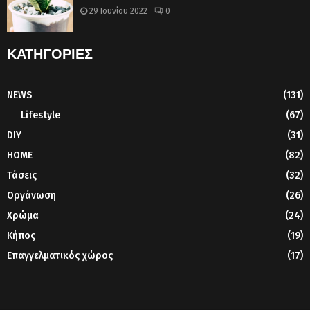
29 Ιουνίου 2022
0
ΚΑΤΗΓΟΡΙΕΣ
NEWS
(131)
Lifestyle
(67)
DIY
(31)
HOME
(82)
Τάσεις
(32)
Οργάνωση
(26)
Χρώμα
(24)
Κήπος
(19)
Επαγγελματικός χώρος
(17)