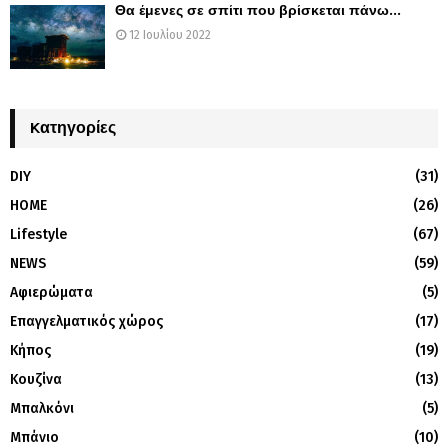
Θα έμενες σε σπίτι που βρίσκεται πάνω...
12 Ιουλίου 2022
Kατηγορίες
DIY
(31)
HOME
(26)
Lifestyle
(67)
NEWS
(59)
Αφιερώματα
(5)
Επαγγελματικός χώρος
(17)
Κήπος
(19)
Κουζίνα
(13)
Μπαλκόνι
(5)
Μπάνιο
(10)