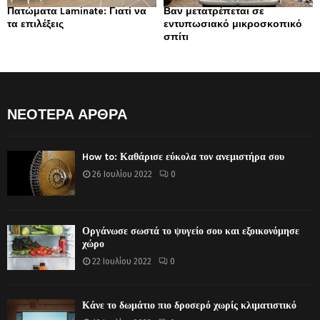
Πατώματα Laminate: Γιατί να
Βαν μετατρέπεται σε
τα επιλέξεις
εντυπωσιακό μικροσκοπικό
σπίτι
ΝΕΟΤΕΡΑ ΑΡΘΡΑ
How to: Καθάρισε εύκολα τον ανεμιστήρα σου
26 Ιουλίου 2022
0
Οργάνωσε σωστά το ψυγείο σου και εξοικονόμησε
χώρο
22 Ιουλίου 2022
0
Κάνε το δωμάτιο πιο δροσερό χωρίς κλιματιστικό