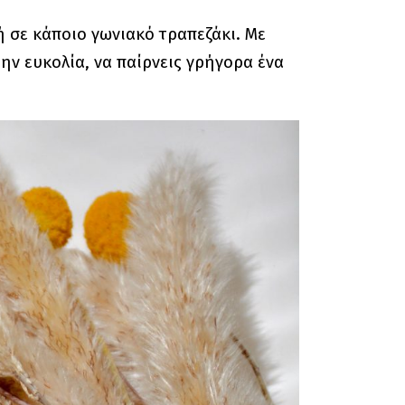
ή σε κάποιο γωνιακό τραπεζάκι. Με
την ευκολία, να παίρνεις γρήγορα ένα