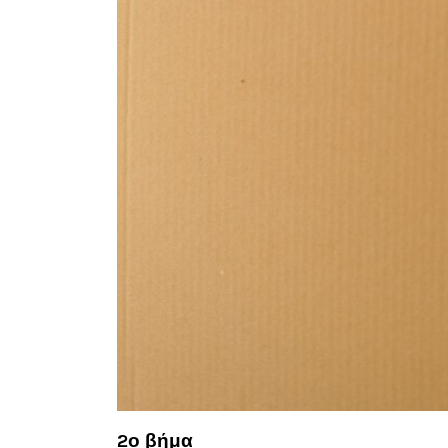
2ο βήμα