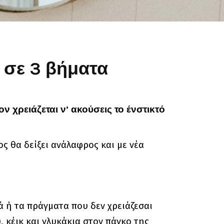
 σε 3 βήματα
 χρειάζεται ν’ ακούσεις το ένστικτό
ς θα δείξει ανάλαφρος και με νέα
ά ή τα πράγματα που δεν χρειάζεσαι
, κέικ και γλυκάκια στον πάγκο της