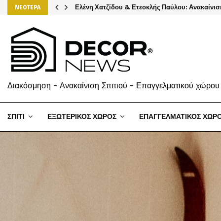
Ελένη Χατζίδου & Ετεοκλής Παύλου: Ανακαίνισ
ΝΕΟΤΕΡΑ
Διακόσμηση - Ανακαίνιση Σπιτιού - Επαγγελματικού χώρου
ΣΠΙΤΙ
ΕΞΩΤΕΡΙΚΟΣ ΧΩΡΟΣ
ΕΠΑΓΓΕΛΜΑΤΙΚΟΣ ΧΩΡ