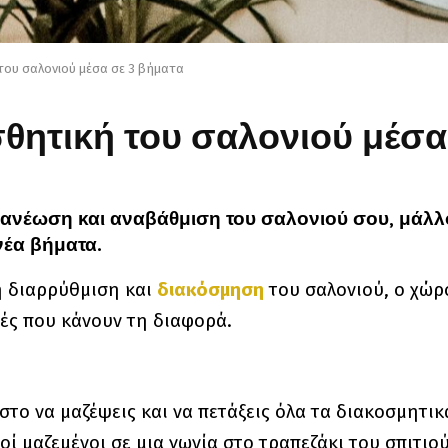
του σαλονιού μέσα σε 3 βήματα
σθητική του σαλονιού μέσα
νανέωση και αναβάθμιση του σαλονιού σου, μάλλον
νέα βήματα.
τη διαρρύθμιση και
διακόσμηση
του σαλονιού, ο χώρο
τές που κάνουν τη διαφορά.
το να μαζέψεις και να πετάξεις όλα τα διακοσμητικ
οί μαζεμένοι σε μια γωνία στο τραπεζάκι του σπιτιού