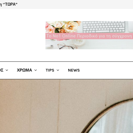
η ‘’ΤΩΡΑ”
Πατώμα
ΟΣ
ΧΡΩΜΑ
TIPS
NEWS