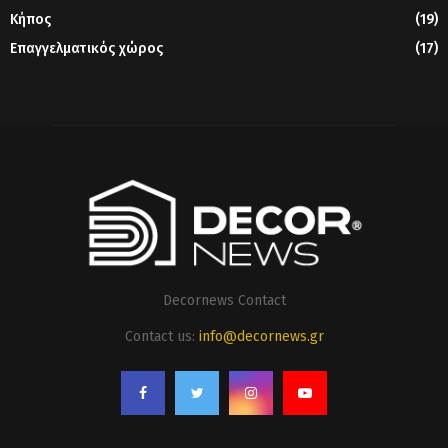
Κήπος
(19)
Επαγγελματικός χώρος
(17)
Decornews Contact
Contact us:
info@decornews.gr