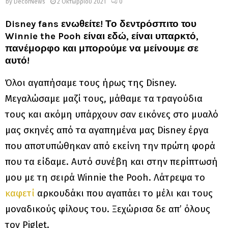
by
DecorNews
2 Οκτωβρίου 2021
0
Disney fans ενωθείτε! Το δεντρόσπιτο του
Winnie the Pooh είναι εδώ, είναι υπαρκτό,
πανέμορφο και μπορούμε να μείνουμε σε
αυτό!
Όλοι αγαπήσαμε τους ήρως της Disney.
Μεγαλώσαμε μαζί τους, μάθαμε τα τραγούδια
τους και ακόμη υπάρχουν σαν εικόνες στο μυαλό
μας σκηνές από τα αγαπημένα μας Disney έργα
που αποτυπώθηκαν από εκείνη την πρώτη φορά
που τα είδαμε. Αυτό συνέβη και στην περίπτωσή
μου με τη σειρά Winnie the Pooh. Λάτρεψα το
καφετί
αρκουδάκι που αγαπάει το μέλι και τους
μοναδικούς φίλους του. Ξεχώρισα δε απ’ όλους
τον Piglet.