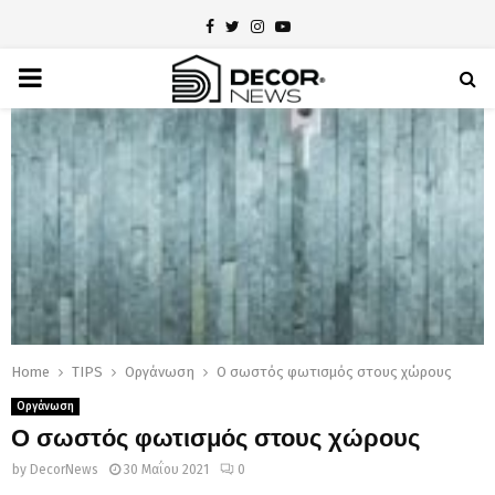
Facebook
Twitter
Instagram
Youtube
PRIMARY
MENU
Home
TIPS
Οργάνωση
Ο σωστός φωτισμός στους χώρους
Οργάνωση
Ο σωστός φωτισμός στους χώρους
by
DecorNews
30 Μαΐου 2021
0