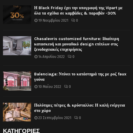
Η Black Friday έχει την υπογραφή της Vipart με
όλα τα σχέδια σε καμβάδες & παραβάν -30%
19 Νοεμβρίου 2021
0
Chasalevris customized furniture: Ιδιαίτερη
κατασκευή και μοναδικό design επίπλων στις
ξενοδοχειακές επιχειρήσεις
14 Απριλίου 2022
0
Balenciaga: Ντύνει το κατάστημά της με ροζ faux
γούνα
10 Μαΐου 2022
0
Πολύτιμες πέτρες & κρύσταλλοι: Η καλή ενέργεια
στο χώρο
23 Σεπτεμβρίου 2021
0
ΚΑΤΗΓΟΡΙΕΣ