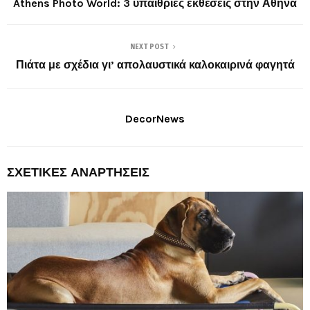
Athens Photo World: 3 υπαίθριες εκθέσεις στην Αθήνα
NEXT POST
Πιάτα με σχέδια γι’ απολαυστικά καλοκαιρινά φαγητά
DecorNews
ΣΧΕΤΙΚΈΣ ΑΝΑΡΤΉΣΕΙΣ