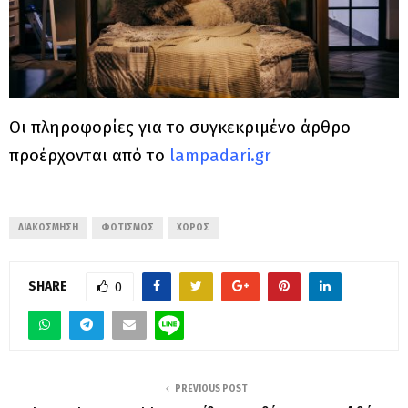
Οι πληροφορίες για το συγκεκριμένο άρθρο
προέρχονται από το
lampadari.gr
ΔΙΑΚΌΣΜΗΣΗ
ΦΩΤΙΣΜΌΣ
ΧΏΡΟΣ
SHARE
0
PREVIOUS POST