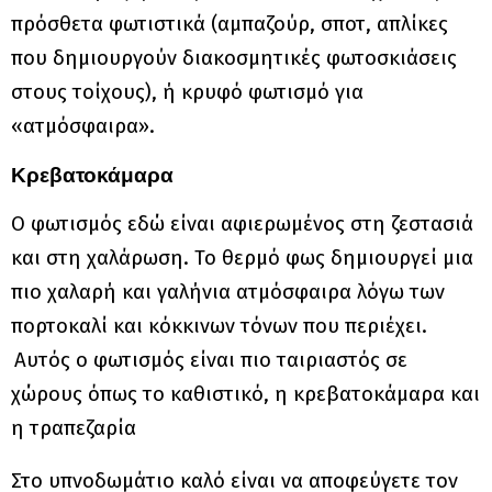
πρόσθετα φωτιστικά (αμπαζούρ, σποτ, απλίκες
που δημιουργούν
δια
κοσμητικές
φωτοσκιάσεις
στους τοίχους), ή κρυφό φωτισμό για
«ατμόσφαιρα».
Κρεβατοκάμαρα
Ο φωτισμός εδώ είναι αφιερωμένος στη ζεστασιά
και στη χαλάρωση. Το θερμό φως δημιουργεί μια
πιο χαλαρή και γαλήνια ατμόσφαιρα λόγω των
πορτοκαλί και κόκκινων τόνων που περιέχει.
Αυτός ο φωτισμός είναι πιο ταιριαστός σε
χώρους όπως το καθιστικό, η κρεβατοκάμαρα και
η τραπεζαρία
Στο υπνοδωμάτιο καλό είναι να αποφεύγετε τον