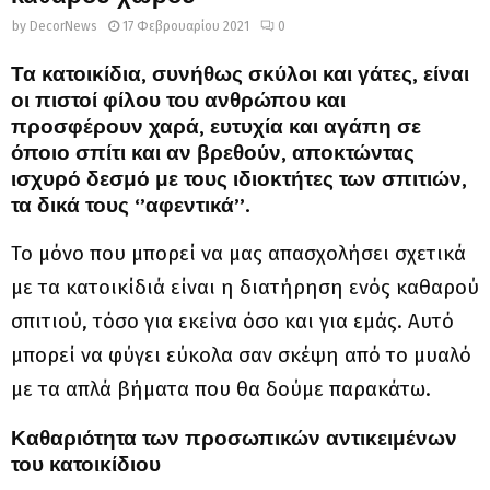
by
DecorNews
17 Φεβρουαρίου 2021
0
Τα κατοικίδια, συνήθως σκύλοι και γάτες, είναι
οι πιστοί φίλου του ανθρώπου και
προσφέρουν χαρά, ευτυχία και αγάπη σε
όποιο σπίτι και αν βρεθούν, αποκτώντας
ισχυρό δεσμό με τους ιδιοκτήτες των σπιτιών,
τα δικά τους ‘’αφεντικά’’.
Το μόνο που μπορεί να μας απασχολήσει σχετικά
με τα κατοικίδιά είναι η διατήρηση ενός καθαρού
σπιτιού, τόσο για εκείνα όσο και για εμάς. Αυτό
μπορεί να φύγει εύκολα σαν σκέψη από το μυαλό
με τα απλά βήματα που θα δούμε παρακάτω.
Καθαριότητα των προσωπικών αντικειμένων
του κατοικίδιου