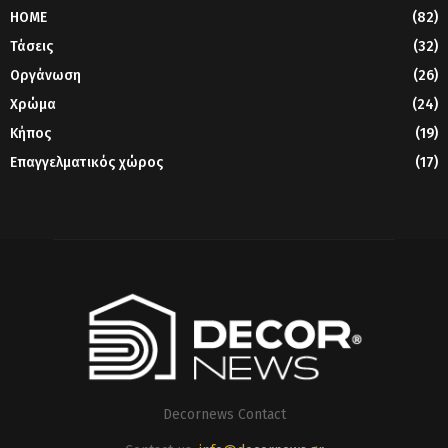
HOME
(82)
Τάσεις
(32)
Οργάνωση
(26)
Χρώμα
(24)
Κήπος
(19)
Επαγγελματικός χώρος
(17)
Decornews Contact