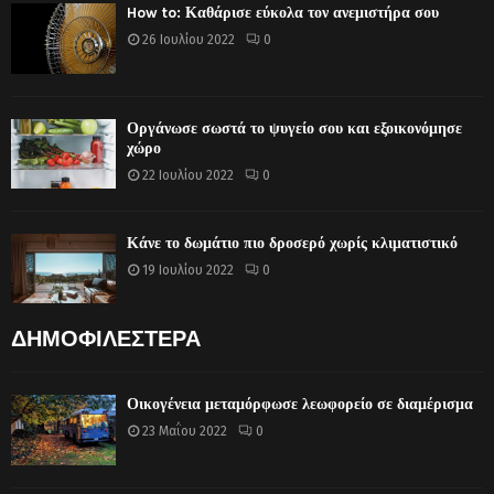
How to: Καθάρισε εύκολα τον ανεμιστήρα σου
26 Ιουλίου 2022
0
Οργάνωσε σωστά το ψυγείο σου και εξοικονόμησε
χώρο
22 Ιουλίου 2022
0
Κάνε το δωμάτιο πιο δροσερό χωρίς κλιματιστικό
19 Ιουλίου 2022
0
ΔΗΜΟΦΙΛΕΣΤΕΡΑ
Οικογένεια μεταμόρφωσε λεωφορείο σε διαμέρισμα
23 Μαΐου 2022
0