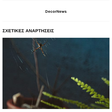
DecorNews
ΣΧΕΤΙΚΈΣ ΑΝΑΡΤΉΣΕΙΣ