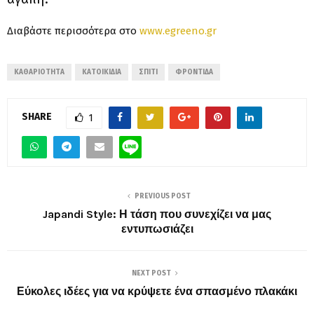
Διαβάστε περισσότερα στο
www.egreeno.gr
ΚΑΘΑΡΙΌΤΗΤΑ
ΚΑΤΟΙΚΊΔΙΑ
ΣΠΊΤΙ
ΦΡΟΝΤΊΔΑ
SHARE
1
PREVIOUS POST
Japandi Style: Η τάση που συνεχίζει να μας
εντυπωσιάζει
NEXT POST
Εύκολες ιδέες για να κρύψετε ένα σπασμένο πλακάκι