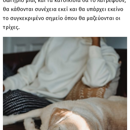
σωτήριο μιας και τα κατοικίδια θα το λατρέψουν,
θα κάθονται συνέχεια εκεί και θα υπάρχει εκείνο
το συγκεκριμένο σημείο όπου θα μαζεύονται οι
τρίχες.