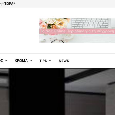
η ‘’ΤΩΡΑ”
El Cha
ΟΣ
ΧΡΩΜΑ
TIPS
NEWS