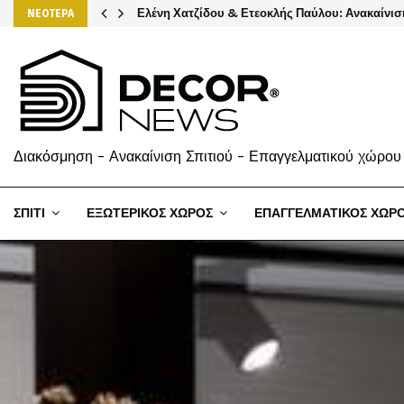
Ελένη Χατζίδου & Ετεοκλής Παύλου: Ανακαίνισ
ΝΕΟΤΕΡΑ
Διακόσμηση - Ανακαίνιση Σπιτιού - Επαγγελματικού χώρου
ΣΠΙΤΙ
ΕΞΩΤΕΡΙΚΟΣ ΧΩΡΟΣ
ΕΠΑΓΓΕΛΜΑΤΙΚΟΣ ΧΩΡ