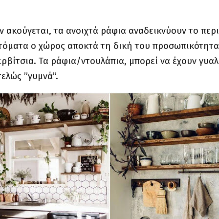
ν ακούγεται, τα ανοιχτά ράφια αναδεικνύουν το περ
όματα ο χώρος αποκτά τη δική του προσωπικότητα 
ρβίτσια. Τα ράφια/ντουλάπια, μπορεί να έχουν γυαλ
τελώς ”γυμνά”.