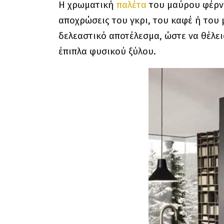
Η χρωματική
παλέτα
του μαύρου φέρνε
αποχρώσεις του γκρι, του καφέ ή του μ
δελεαστικό αποτέλεσμα, ώστε να θέλει
έπιπλα φυσικού ξύλου.