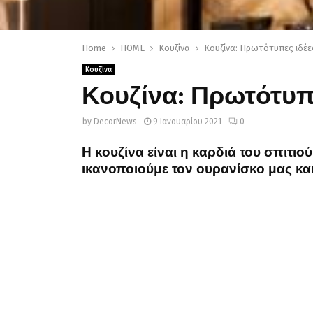
Home
HOME
Κουζίνα
Κουζίνα: Πρωτότυπες ιδέ
Κουζίνα
Κουζίνα: Πρωτότυπ
by
DecorNews
9 Ιανουαρίου 2021
0
Η κουζίνα είναι η καρδιά του σπιτι
ικανοποιούμε τον ουρανίσκο μας και