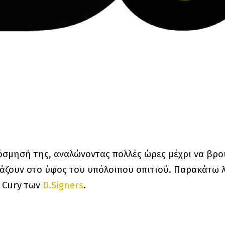
όσμησή της, αναλώνοντας πολλές ώρες μέχρι να βρού
ιάζουν στο ύφος του υπόλοιπου σπιτιού. Παρακάτω λ
 Cury των
D.Signers
.