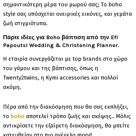
σημαντικότερη μέρα του μωρού σας; To boho
style σας υπόσχεται ονειρικές εικόνες, και γεμάτα
ζωή στιγμιότυπα.
Πάρτε ιδέες για Boho βάπτιση από την Efi
Papoutsi Wedding & Christening Planner.
Η εταιρία συνεργάζεται με top brands στο χώρο
του γάμου και της βάπτισης, όπως η
Twenty2twins, η Kymi accessories και πολλοί
ακόμη.
Πέρα από την διακόσμηση που θα σας εκπλήξει,
το
boho
αποτελεί τρόπο ζωής και σκέψης.. Μόλις
αντικρίσετε την εξαίρετη διακόσμηση, θα μπείτε
κατευθείαν στο πιο ανέμελο mood..