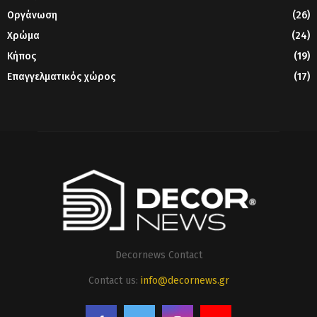
Οργάνωση
(26)
Χρώμα
(24)
Κήπος
(19)
Επαγγελματικός χώρος
(17)
Decornews Contact
Contact us:
info@decornews.gr