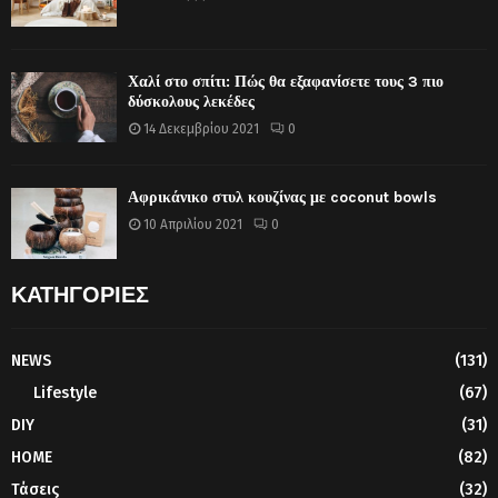
Χαλί στο σπίτι: Πώς θα εξαφανίσετε τους 3 πιο
δύσκολους λεκέδες
14 Δεκεμβρίου 2021
0
Αφρικάνικο στυλ κουζίνας με coconut bowls
10 Απριλίου 2021
0
ΚΑΤΗΓΟΡΙΕΣ
NEWS
(131)
Lifestyle
(67)
DIY
(31)
HOME
(82)
Τάσεις
(32)