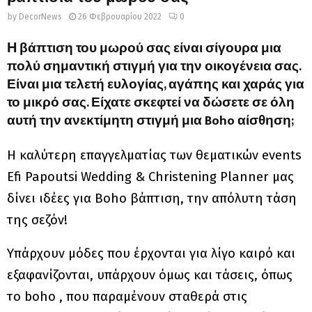
by
DecorNews
26 Φεβρουαρίου 2022
0
βάπτιση του μωρού σας είναι σίγουρα μια
Η
πολύ σημαντική στιγμή για την οικογένεια σας.
Είναι μια τελετή ευλογίας, αγάπης και χαράς για
το μικρό σας. Είχατε σκεφτεί να δώσετε σε όλη
αυτή την ανεκτίμητη στιγμή μια Boho αίσθηση;
Η καλύτερη επαγγελματίας των θεματικών events
Efi Papoutsi Wedding & Christening Planner μας
δίνει ιδέες για Boho βάπτιση, την απόλυτη τάση
της σεζόν!
Υπάρχουν μόδες που έρχονται για λίγο καιρό και
εξαφανίζονται, υπάρχουν όμως και τάσεις, όπως
το boho , που παραμένουν σταθερά στις