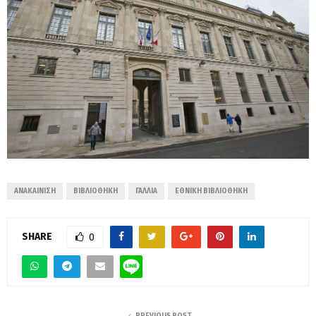
ΑΝΑΚΑΊΝΙΣΗ
ΒΙΒΛΙΟΘΉΚΗ
ΓΑΛΛΊΑ
ΕΘΝΙΚΉ ΒΙΒΛΙΟΘΉΚΗ
SHARE
0