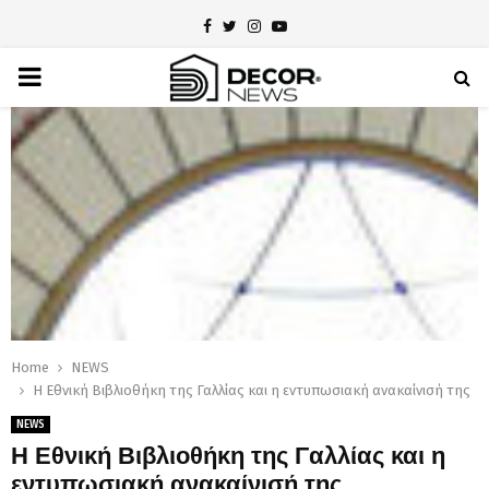
Facebook
Twitter
Instagram
Youtube
PRIMARY
MENU
Home
NEWS
Η Εθνική Βιβλιοθήκη της Γαλλίας και η εντυπωσιακή ανακαίνισή της
NEWS
Η Εθνική Βιβλιοθήκη της Γαλλίας και η
εντυπωσιακή ανακαίνισή της