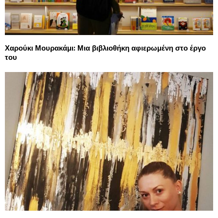
Χαρούκι Μουρακάμι: Μια βιβλιοθήκη αφιερωμένη στο έργο
του