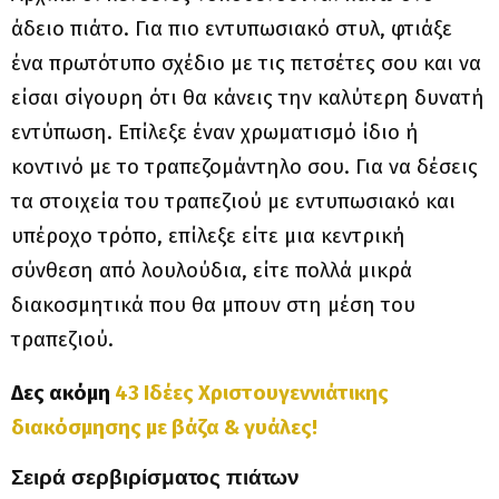
άδειο πιάτο. Για πιο εντυπωσιακό στυλ, φτιάξε
ένα πρωτότυπο σχέδιο με τις πετσέτες σου και να
είσαι σίγουρη ότι θα κάνεις την καλύτερη δυνατή
εντύπωση. Επίλεξε έναν χρωματισμό ίδιο ή
κοντινό με το τραπεζομάντηλο σου. Για να δέσεις
τα στοιχεία του τραπεζιού με εντυπωσιακό και
υπέροχο τρόπο, επίλεξε είτε μια κεντρική
σύνθεση από λουλούδια, είτε πολλά μικρά
διακοσμητικά που θα μπουν στη μέση του
τραπεζιού.
Δες ακόμη
43 Ιδέες Χριστουγεννιάτικης
διακόσμησης με βάζα & γυάλες!
Σειρά σερβιρίσματος πιάτων