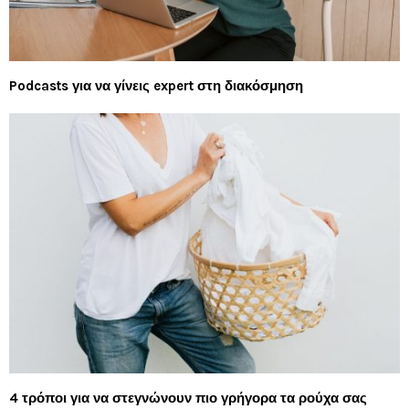
Podcasts για να γίνεις expert στη διακόσμηση
4 τρόποι για να στεγνώνουν πιο γρήγορα τα ρούχα σας