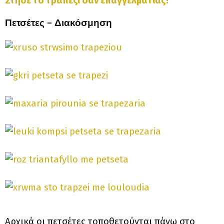
Στήσε το τραπέζι σαν επαγγελματίας!
Πετσέτες – Διακόσμηση
Αρχικά οι πετσέτες τοποθετούνται πάνω στο