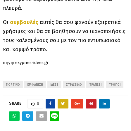
πλευρά.
Οι
συμβουλές
αυτές θα σου φανούν εξαιρετικά
χρήσιμες και θα σε βοηθήσουν να ικανοποιήσεις
τους καλεσμένους σου με τον πιο εντυπωσιακό
και κομψό τρόπο.
πηγή: exypnes-idees.gr
ΓΙΟΡΤΙΝΌ
ΕΜΦΆΝΙΣΗ
ΙΔΈΕΣ
ΣΤΡΏΣΙΜΟ
ΤΡΑΠΈΖΙ
ΤΡΌΠΟΙ
SHARE
0