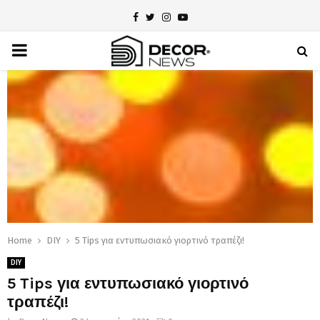
Facebook
Twitter
Instagram
Youtube
PRIMARY
MENU
Home
DIY
5 Tips για εντυπωσιακό γιορτινό τραπέζι!
DIY
5 Tips για εντυπωσιακό γιορτινό
τραπέζι!