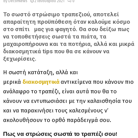
by
DecorNews
2 Ιανουαρίου 2021
0
Το σωστό
στρώσιμο τραπεζιού
, αποτελεί
απαραίτητη προϋπόθεση όταν καλούμε κόσμο
στο σπίτι μας για φαγητό. Θα σου δείξω πως
να τοποθετήσεις σωστά τα πιάτα, τα
μαχαιροπήρουνα και τα ποτήρια, αλλά και μικρά
διακοσμητικά tips που θα σε κάνουν να
ξεχωρίσεις.
Η σωστή κατάταξη, αλλά και
μερικά
διακοσμητικά
αντικείμενα που κάνουν πιο
ανάλαφρο το τραπέζι, είναι αυτά που θα το
κάνουν να εντυπωσιάσει με την καλαισθησία του
και να παρακινήσει τους καλεσμένους ν’
ακολουθήσουν το ορθό παράδειγμά σου.
Πως να στρώσεις σωστά το τραπέζι σου!