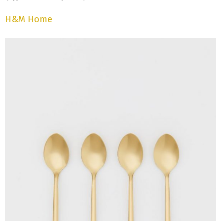
H&M Home