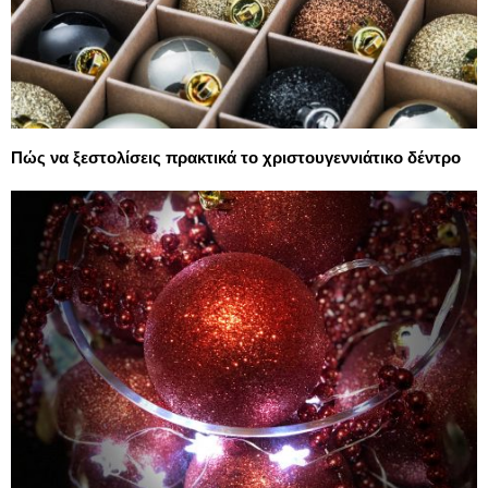
Πώς να ξεστολίσεις πρακτικά το χριστουγεννιάτικο δέντρο