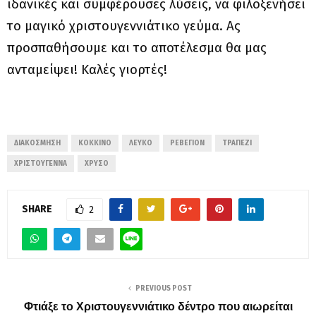
ιδανικές και συμφέρουσες λύσεις, να φιλοξενήσει
το μαγικό χριστουγεννιάτικο γεύμα. Ας
προσπαθήσουμε και το αποτέλεσμα θα μας
ανταμείψει! Καλές γιορτές!
ΔΙΑΚΌΣΜΗΣΗ
ΚΌΚΚΙΝΟ
ΛΕΥΚΌ
ΡΕΒΕΓΙΌΝ
ΤΡΑΠΈΖΙ
ΧΡΙΣΤΟΥΓΕΝΝΑ
ΧΡΥΣΌ
SHARE
2
PREVIOUS POST
Φτιάξε το Χριστουγεννιάτικο δέντρο που αιωρείται