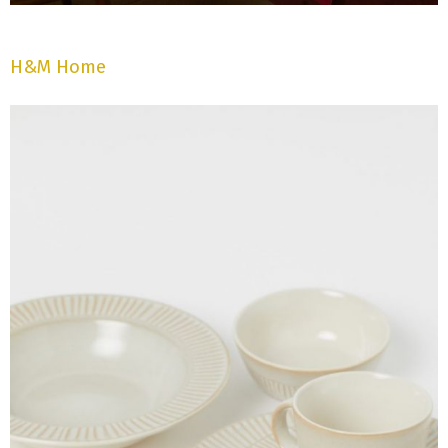
H&M Home