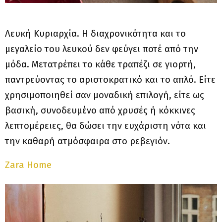
Λευκή Κυριαρχία.
Η διαχρονικότητα και το
μεγαλείο του λευκού δεν φεύγει ποτέ από την
μόδα. Μετατρέπει το κάθε τραπέζι σε γιορτή,
παντρεύοντας το αριστοκρατικό και το απλό. Είτε
χρησιμοποιηθεί σαν μοναδική επιλογή, είτε ως
βασική, συνοδευμένο από χρυσές ή κόκκινες
λεπτομέρειες, θα δώσει την ευχάριστη νότα και
την καθαρή ατμόσφαιρα στο ρεβεγιόν.
Zara Home