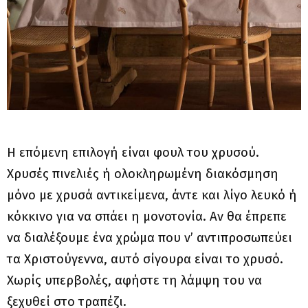
Η επόμενη επιλογή είναι φουλ του χρυσού.
Χρυσές πινελιές ή ολοκληρωμένη διακόσμηση
μόνο με χρυσά αντικείμενα, άντε και λίγο λευκό ή
κόκκινο για να σπάει η μονοτονία. Αν θα έπρεπε
να διαλέξουμε ένα χρώμα που ν’ αντιπροσωπεύει
τα Χριστούγεννα, αυτό σίγουρα είναι το χρυσό.
Χωρίς υπερβολές, αφήστε τη λάμψη του να
ξεχυθεί στο τραπέζι.