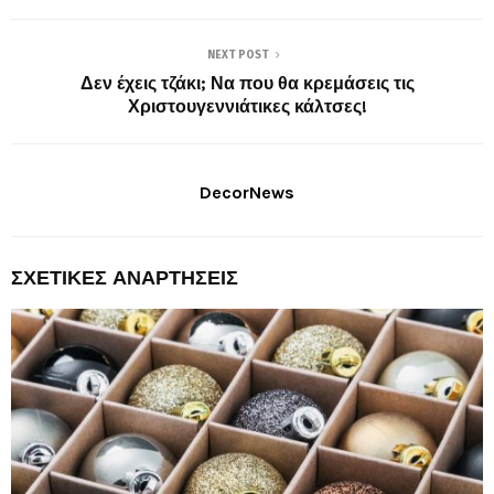
NEXT POST
Δεν έχεις τζάκι; Να που θα κρεμάσεις τις
Χριστουγεννιάτικες κάλτσες!
DecorNews
ΣΧΕΤΙΚΈΣ ΑΝΑΡΤΉΣΕΙΣ