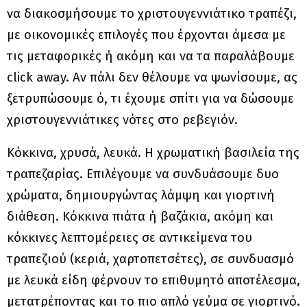
να διακοσμήσουμε το χριστουγεννιάτικο τραπέζι,
με οικονομικές επιλογές που έρχονται άμεσα με
τις μεταφορικές ή ακόμη και να τα παραλάβουμε
click away. Αν πάλι δεν θέλουμε να ψωνίσουμε, ας
ξετρυπώσουμε ό, τι έχουμε σπίτι για να δώσουμε
χριστουγεννιάτικες νότες στο ρεβεγιόν.
Κόκκινα, χρυσά, λευκά. Η χρωματική βασιλεία της
τραπεζαρίας. Επιλέγουμε να συνδυάσουμε δυο
χρώματα, δημιουργώντας λάμψη και γιορτινή
διάθεση. Κόκκινα πιάτα ή βαζάκια, ακόμη και
κόκκινες λεπτομέρειες σε αντικείμενα του
τραπεζιού (κεριά, χαρτοπετσέτες), σε συνδυασμό
με λευκά είδη φέρνουν το επιθυμητό αποτέλεσμα,
μετατρέποντας και το πιο απλό γεύμα σε γιορτινό.