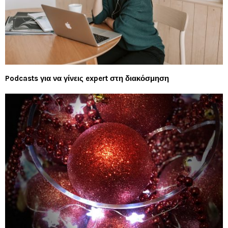
Podcasts για να γίνεις expert στη διακόσμηση