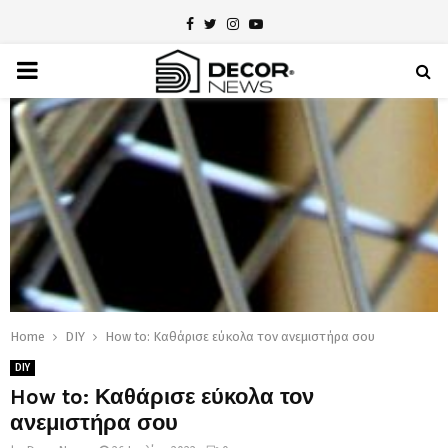
Facebook
Twitter
Instagram
Youtube
PRIMARY
MENU
Home
DIY
How to: Καθάρισε εύκολα τον ανεμιστήρα σου
DIY
How to: Καθάρισε εύκολα τον
ανεμιστήρα σου