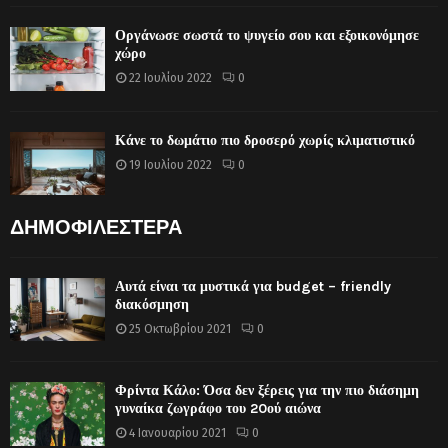
Οργάνωσε σωστά το ψυγείο σου και εξοικονόμησε
χώρο
22 Ιουλίου 2022
0
Κάνε το δωμάτιο πιο δροσερό χωρίς κλιματιστικό
19 Ιουλίου 2022
0
ΔΗΜΟΦΙΛΕΣΤΕΡΑ
Αυτά είναι τα μυστικά για budget – friendly
διακόσμηση
25 Οκτωβρίου 2021
0
Φρίντα Κάλο: Όσα δεν ξέρεις για την πιο διάσημη
γυναίκα ζωγράφο του 20ού αιώνα
4 Ιανουαρίου 2021
0