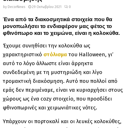
by
DecorNews
29 Οκτωβρίου 2021
0
Ένα από τα διακοσμητικά στοιχεία που θα
μονοπωλήσει το ενδιαφέρον μας φέτος το
φθινόπωρο και το χειμώνα, είναι η κολοκύθα.
Έχουμε συνηθίσει την κολοκύθα ως
χαρακτηριστικό
στόλισμα
του Halloween, γι’
αυτό το λόγο άλλωστε είναι άρρηκτα
συνδεδεμένη με τη μυστηριώδη και λίγο
τρομακτική διακόσμηση. Αυτό που πολλοί από
εμάς δεν περιμέναμε, είναι να κυριαρχήσει στους
χώρους ως ένα cozy στοιχείο, που προσδίδει
φθινοπωρινές και χειμωνιάτικες νότες.
Υπάρχουν οι πορτοκαλί και οι λευκές κολοκύθες,