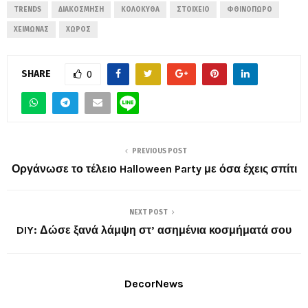
TRENDS
ΔΙΑΚΌΣΜΗΣΗ
ΚΟΛΟΚΎΘΑ
ΣΤΟΙΧΕΊΟ
ΦΘΙΝΌΠΩΡΟ
ΧΕΙΜΏΝΑΣ
ΧΏΡΟΣ
SHARE
0
PREVIOUS POST
Οργάνωσε το τέλειο Halloween Party με όσα έχεις σπίτι
NEXT POST
DIY: Δώσε ξανά λάμψη στ’ ασημένια κοσμήματά σου
DecorNews