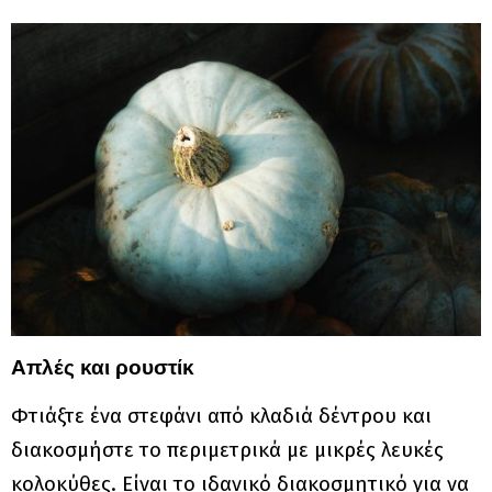
Απλές και ρουστίκ
Φτιάξτε ένα στεφάνι από κλαδιά δέντρου και
διακοσμήστε το περιμετρικά με μικρές λευκές
κολοκύθες. Είναι το ιδανικό διακοσμητικό για να