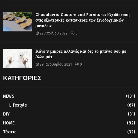
Chasalevris Customized Furniture: Εξειδίκευση
στις εξωτερικές κατασκευές των ξενοδοχειακών
μονάδων
22 Απριλίου 2022
0
Κάνε 3 μικρές αλλαγές και δες το μπάνιο σου με
άλλο μάτι
29 Ιανουαρίου 2021
0
ΚΑΤΗΓΟΡΙΕΣ
NEWS
(131)
Lifestyle
(67)
DIY
(31)
HOME
(82)
Τάσεις
(32)