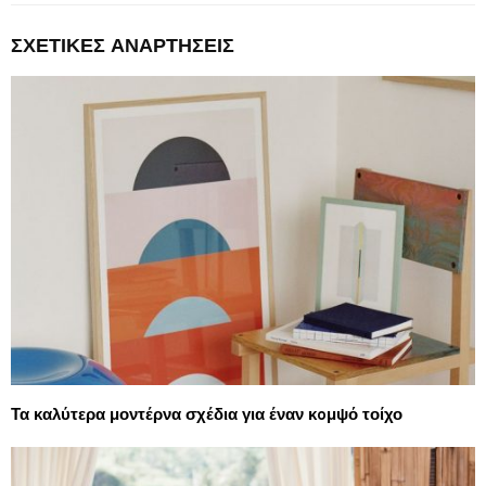
ΣΧΕΤΙΚΈΣ ΑΝΑΡΤΉΣΕΙΣ
Τα καλύτερα μοντέρνα σχέδια για έναν κoμψό τοίχο