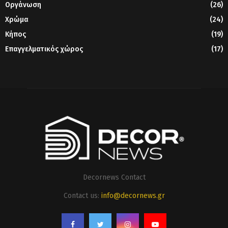
Οργάνωση
(26)
Χρώμα
(24)
Κήπος
(19)
Επαγγελματικός χώρος
(17)
Decornews Contact
Contact us:
info@decornews.gr