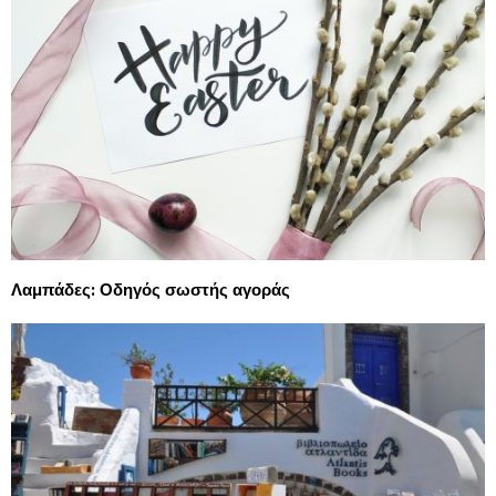
Λαμπάδες: Οδηγός σωστής αγοράς