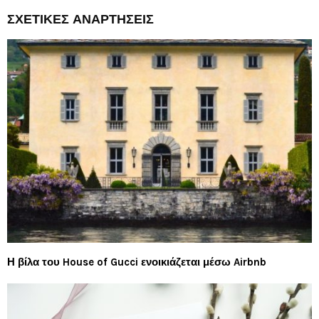
ΣΧΕΤΙΚΈΣ ΑΝΑΡΤΉΣΕΙΣ
Η βίλα του House of Gucci ενοικιάζεται μέσω Airbnb