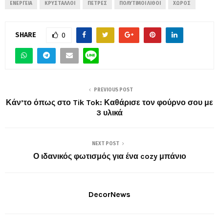
ΕΝΈΡΓΕΙΑ
ΚΡΎΣΤΑΛΛΟΙ
ΠΈΤΡΕΣ
ΠΟΛΎΤΙΜΟΙ ΛΊΘΟΙ
ΧΏΡΟΣ
SHARE
0
PREVIOUS POST
Κάν’το όπως στο Tik Tok: Καθάρισε τον φούρνο σου με
3 υλικά
NEXT POST
Ο ιδανικός φωτισμός για ένα cozy μπάνιο
DecorNews