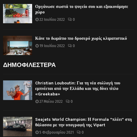
Οργάνωσε σωστά το ψυγείο σου και εξοικονόμησε
χώρο
22 Ιουλίου 2022
0
Κάνε το δωμάτιο πιο δροσερό χωρίς κλιματιστικό
19 Ιουλίου 2022
0
ΔΗΜΟΦΙΛΕΣΤΕΡΑ
Christian Louboutin: Για τη νέα συλλογή του
εμπνέεται από την Ελλάδα και της δίνει τίτλο
«Greekaba»
27 Μαΐου 2022
0
Seajets World Champion: Η Formula ”πλέει” στη
θάλασσα με την υπογραφή της Vipart
5 Φεβρουαρίου 2021
0