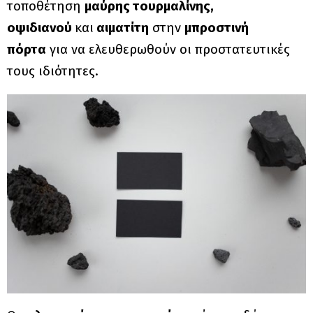
τοποθέτηση
μαύρης τουρμαλίνης,
οψιδιανού
και
αιματίτη
στην
μπροστινή
πόρτα
για να ελευθερωθούν οι προστατευτικές
τους ιδιότητες.