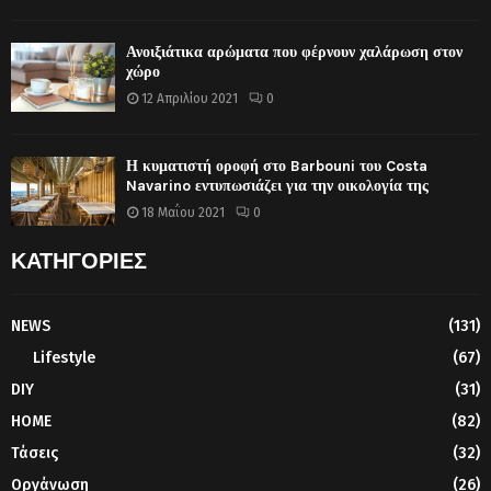
Ανοιξιάτικα αρώματα που φέρνουν χαλάρωση στον
χώρο
12 Απριλίου 2021
0
Η κυματιστή οροφή στο Barbouni του Costa
Navarino εντυπωσιάζει για την οικολογία της
18 Μαΐου 2021
0
ΚΑΤΗΓΟΡΙΕΣ
NEWS
(131)
Lifestyle
(67)
DIY
(31)
HOME
(82)
Τάσεις
(32)
Οργάνωση
(26)