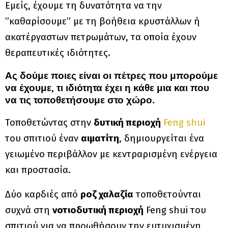
Εμείς, έχουμε τη δυνατότητα να την
”καθαρίσουμε” με τη βοήθεια κρυστάλλων ή
ακατέργαστων πετρωμάτων, τα οποία έχουν
θεραπευτικές ιδιότητες.
Ας δούμε ποιες είναι οι πέτρες που μπορούμε
να έχουμε, τι ιδιότητα έχει η κάθε μια και που
να τις τοποθετήσουμε στο χώρο.
Τοποθετώντας στην
δυτική περιοχή
Feng shui
του σπιτιού έναν
αιματίτη
, δημιουργείται ένα
γειωμένο περιβάλλον με κεντραρισμένη ενέργεια
και προστασία.
Δύο καρδιές από
ροζ χαλαζία
τοποθετούνται
συχνά στη
νοτιοδυτική περιοχή
Feng shui του
σπιτιού για να προωθήσουν την ευτυχισμένη