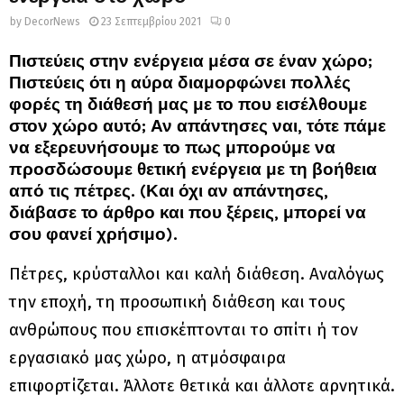
by
DecorNews
23 Σεπτεμβρίου 2021
0
Πιστεύεις στην ενέργεια μέσα σε έναν χώρο;
Πιστεύεις ότι η αύρα διαμορφώνει πολλές
φορές τη διάθεσή μας με το που εισέλθουμε
στον χώρο αυτό; Αν απάντησες ναι, τότε πάμε
να εξερευνήσουμε το πως μπορούμε να
προσδώσουμε θετική ενέργεια με τη βοήθεια
από τις πέτρες. (Και όχι αν απάντησες,
διάβασε το άρθρο και που ξέρεις, μπορεί να
σου φανεί χρήσιμο).
Πέτρες, κρύσταλλοι και καλή διάθεση. Αναλόγως
την εποχή, τη προσωπική διάθεση και τους
ανθρώπους που επισκέπτονται το σπίτι ή τον
εργασιακό μας χώρο, η ατμόσφαιρα
επιφορτίζεται. Άλλοτε θετικά και άλλοτε αρνητικά.