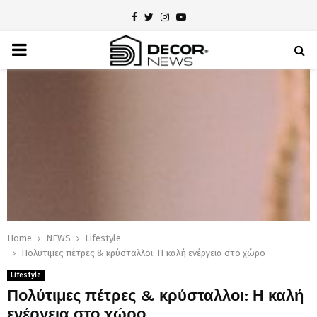
Facebook
Twitter
Instagram
Youtube
PRIMARY
MENU
Home
NEWS
Lifestyle
Πολύτιμες πέτρες & κρύσταλλοι: Η καλή ενέργεια στο χώρο
Lifestyle
Πολύτιμες πέτρες & κρύσταλλοι: Η καλή
ενέργεια στο χώρο