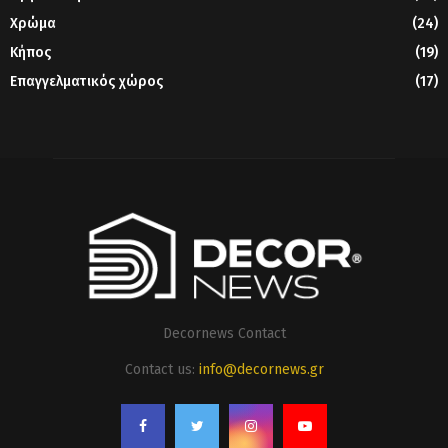
Χρώμα
(24)
Κήπος
(19)
Επαγγελματικός χώρος
(17)
Decornews Contact
Contact us:
info@decornews.gr