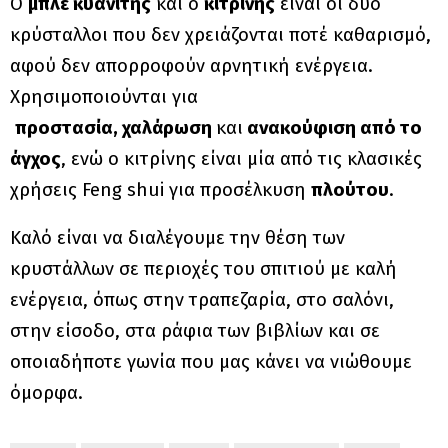
Ο
μπλε κυανίτης
και ο
κιτρίνης
είναι οι δύο
κρύσταλλοι που δεν χρειάζονται ποτέ καθαρισμό,
αφού δεν απορροφούν αρνητική ενέργεια.
Χρησιμοποιούνται για
προστασία,
χαλάρωση
και
ανακούφιση από το
άγχος
, ενώ ο κιτρίνης είναι μία από τις κλασικές
χρήσεις Feng shui για προσέλκυση
πλούτου
.
Καλό είναι να διαλέγουμε την θέση των
κρυστάλλων σε περιοχές του σπιτιού με καλή
ενέργεια, όπως στην τραπεζαρία, στο σαλόνι,
στην είσοδο, στα ράφια των βιβλίων και σε
οποιαδήποτε γωνία που μας κάνει να νιώθουμε
όμορφα.